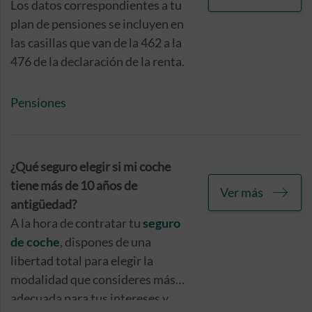
Los datos correspondientes a tu
plan de pensiones se incluyen en
las casillas que van de la 462 a la
476 de la declaración de la renta.
Pensiones
¿Qué seguro elegir si mi coche
tiene más de 10 años de
Ver más
antigüedad?
A la hora de contratar tu
seguro
de coche
, dispones de una
libertad total para elegir la
modalidad que consideres más
adecuada para tus intereses y