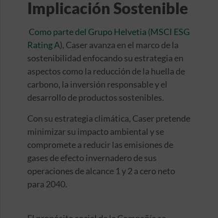
Implicación Sostenible
Como parte del Grupo Helvetia
(
MSCI ESG
Rating A
), Caser avanza en el marco de la
sostenibilidad enfocando su estrategia en
aspectos como la reducción de la huella de
carbono, la inversión responsable y el
desarrollo de productos sostenibles.
Con su estrategia climática, Caser pretende
minimizar su impacto ambiental y se
compromete a reducir las emisiones de
gases de efecto invernadero de sus
operaciones de alcance 1 y 2 a cero neto
para 2040.
El propósito social de la Compañía se