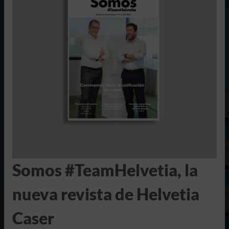
Somos #TeamHelvetia, la
nueva revista de Helvetia
Caser