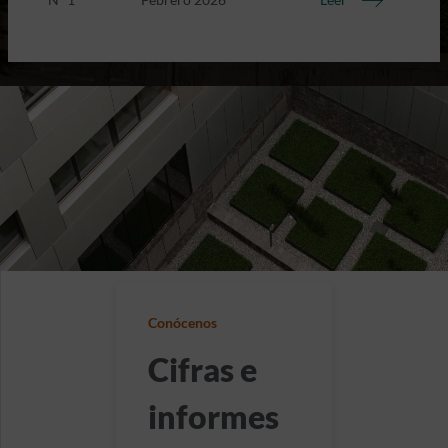
Leer
Conócenos
Cifras e
informes