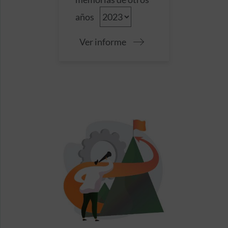
años
Ver informe