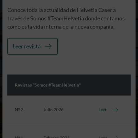
Conoce toda la actualidad de Helvetia Caser a
través de Somos #TeamHelvetia donde contamos
cómo es la vida interna de la nueva compañía.
Leer revista
Revistas "Somos #TeamHelvetia"
Nº 2
Julio 2026
Leer
Nº 1
Febrero 2026