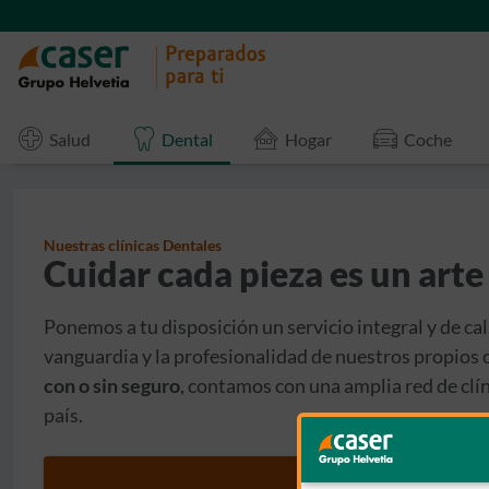
Salud
Dental
Hogar
Coche
Nuestras clínicas Dentales
Cuidar cada pieza es un arte
Ponemos a tu disposición un servicio integral y de ca
vanguardia y la profesionalidad de nuestros propios
con o sin seguro
, contamos con una amplia red de clín
país.
Calcula tu precio