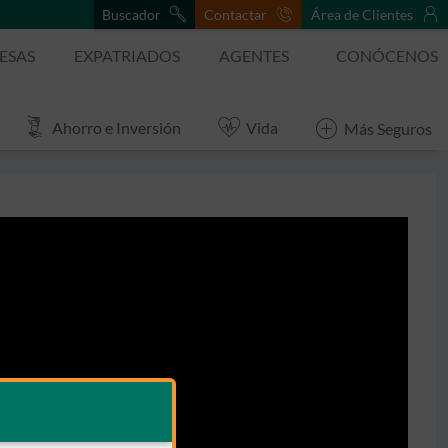
Buscador
Contactar
Área de Clientes
ESAS
EXPATRIADOS
AGENTES
CONÓCENOS
Ahorro e Inversión
Vida
Más Seguros