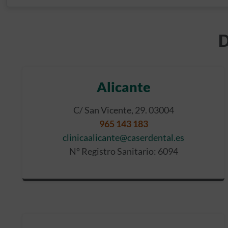
D
Alicante
C/ San Vicente, 29. 03004
965 143 183
clinicaalicante@caserdental.es
Nº Registro Sanitario: 6094