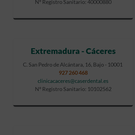
Nº Registro Sanitario: 40000880
Extremadura - Cáceres
C. San Pedro de Alcántara, 16, Bajo - 10001
927 260 468
clinicacaceres@caserdental.es
Nº Registro Sanitario: 10102562