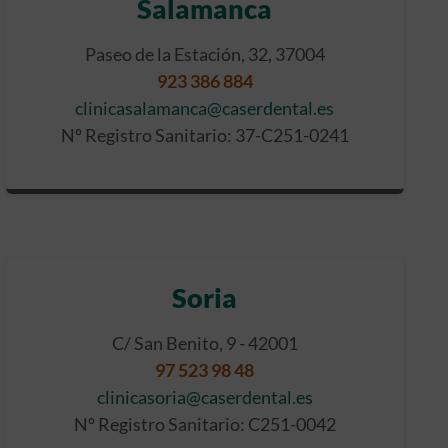
Salamanca
Paseo de la Estación, 32, 37004
923 386 884
clinicasalamanca@caserdental.es
Nº Registro Sanitario: 37-C251-0241
Soria
C/ San Benito, 9 - 42001
97 523 98 48
clinicasoria@caserdental.es
Nº Registro Sanitario: C251-0042