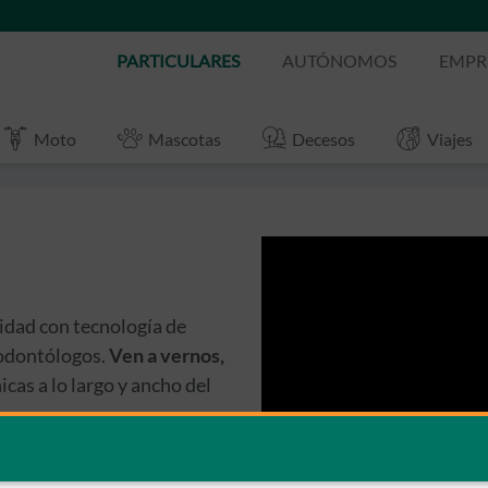
PARTICULARES
AUTÓNOMOS
EMPR
Moto
Mascotas
Decesos
Viajes
lidad con tecnología de
 odontólogos.
Ven a vernos,
icas a lo largo y ancho del