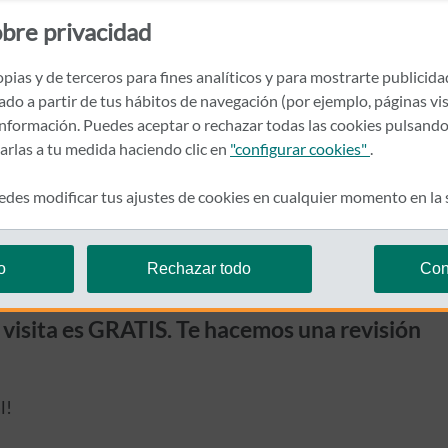
bre privacidad
Pedir cita
pias y de terceros para fines analíticos y para mostrarte publicid
rado a partir de tus hábitos de navegación (por ejemplo, páginas vis
nformación. Puedes aceptar o rechazar todas las cookies pulsando
zarlas a tu medida haciendo clic en
"configurar cookies"
.
des modificar tus ajustes de cookies en cualquier momento en la
o
Rechazar todo
Con
a visita es GRATIS. Te hacemos una revisión
l!