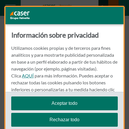
Información sobre privacidad
Utilizamos cookies propias y de terceros para fines
analíticos y para mostrarte publicidad personalizada
en base a un perfil elaborado a partir de tus hábitos de
navegación (por ejemplo, páginas visitadas).
Clica
AQUÍ
para más información. Puedes aceptar o
rechazar todas las cookies pulsando los botones
inferiores o personalizarlas a tu medida haciendo clic
en
"configurar cookies"
.
Aceptar todo
Te recordamos que puedes modificar tus ajustes de
cookies en cualquier momento en la sección
Política
Rechazar todo
de Cookies
.