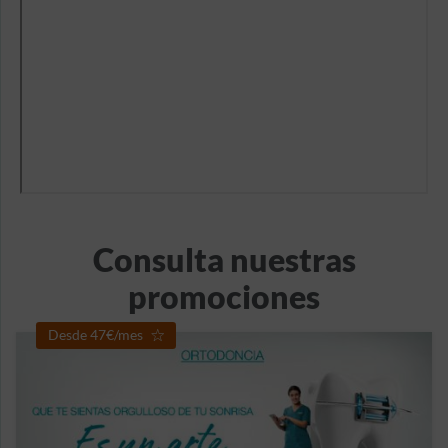
Consulta nuestras
promociones
Desde 47€/mes