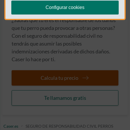
terceros
Configurar cookies
¿Sabías que tú eres el responsable de los daños
que tu perro pueda provocar a otras personas?
Con el seguro de responsabilidad civil no
tendrás que asumir las posibles
indemnizaciones derivadas de dichos daños.
Caser lo hace por ti.
Calcula tu precio
Te llamamos gratis
Caser.es
SEGURO DE RESPONSABILIDAD CIVIL PERROS