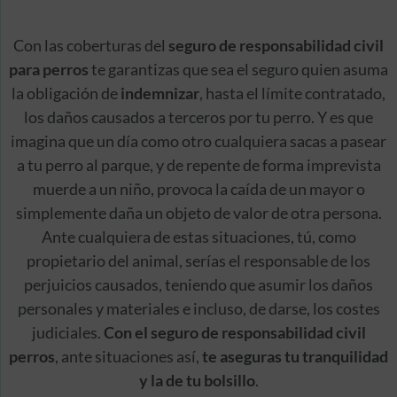
Con las coberturas del
seguro de responsabilidad civil
para perros
te garantizas que sea el seguro quien asuma
la obligación de
indemnizar
, hasta el límite contratado,
los daños causados a terceros por tu perro. Y es que
imagina que un día como otro cualquiera sacas a pasear
a tu perro al parque, y de repente de forma imprevista
muerde a un niño, provoca la caída de un mayor o
simplemente daña un objeto de valor de otra persona.
Ante cualquiera de estas situaciones, tú, como
propietario del animal, serías el responsable de los
perjuicios causados, teniendo que asumir los daños
personales y materiales e incluso, de darse, los costes
judiciales.
Con el seguro de responsabilidad civil
perros
, ante situaciones así,
te aseguras tu tranquilidad
y la de tu bolsillo
.