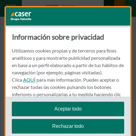
Información sobre privacidad
Utilizamos cookies propias y de terceros para fines
analíticos y para mostrarte publicidad personalizada
en base a un perfil elaborado a partir de tus hábitos de
navegación (por ejemplo, páginas visitadas).
Clica
AQUÍ
para más información. Puedes aceptar o
rechazar todas las cookies pulsando los botones
inferiores o personalizarlas a tu medida haciendo clic
en
"configurar cookies"
.
Aceptar todo
Te recordamos que puedes modificar tus ajustes de
cookies en cualquier momento en la sección
Política
Rechazar todo
de Cookies
.
Seguros de coche online