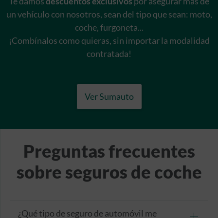
Te damos
descuentos exclusivos
por asegurar más de
un vehículo con nosotros, sean del tipo que sean: moto,
coche, furgoneta...
¡Combínalos como quieras, sin importar la modalidad
contratada!
Ver Sumauto
Preguntas frecuentes
sobre seguros de coche
¿Qué tipo de seguro de automóvil me