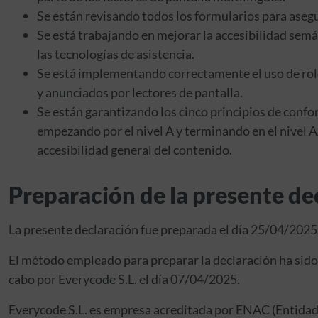
Se están revisando todos los formularios para aseg
Se está trabajando en mejorar la accesibilidad sem
las tecnologías de asistencia.
Se está implementando correctamente el uso de role
y anunciados por lectores de pantalla.
Se están garantizando los cinco principios de conf
empezando por el nivel A y terminando en el nivel AA
accesibilidad general del contenido.
Preparación de la presente dec
La presente declaración fue preparada el día 25/04/2025
El método empleado para preparar la declaración ha sido 
cabo por Everycode S.L. el día 07/04/2025.
Everycode S.L. es empresa acreditada por ENAC (Entidad