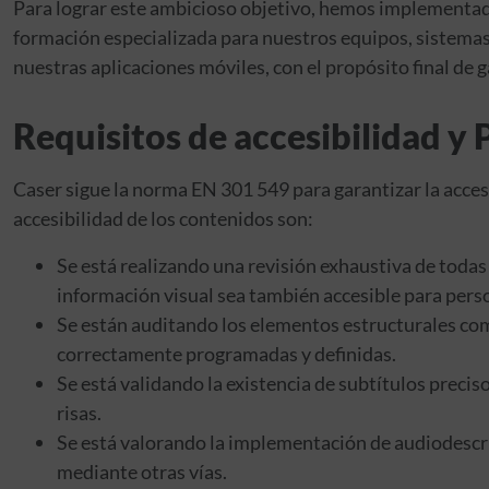
Para lograr este ambicioso objetivo, hemos implementado 
formación especializada para nuestros equipos, sistemas 
nuestras aplicaciones móviles, con el propósito final de 
Requisitos de accesibilidad y
Caser sigue la norma EN 301 549 para garantizar la accesi
accesibilidad de los contenidos son:
Se está realizando una revisión exhaustiva de todas
información visual sea también accesible para pers
Se están auditando los elementos estructurales como
correctamente programadas y definidas.
Se está validando la existencia de subtítulos preci
risas.
Se está valorando la implementación de audiodescri
mediante otras vías.