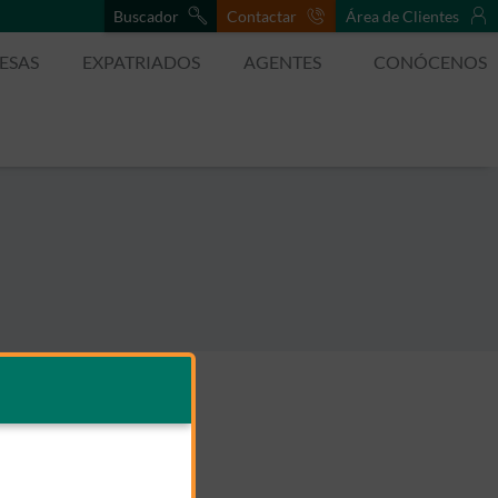
Buscador
Contactar
Área de Clientes
ESAS
EXPATRIADOS
AGENTES
CONÓCENOS