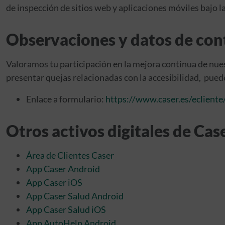
de inspección de sitios web y aplicaciones móviles bajo 
Observaciones y datos de con
Valoramos tu participación en la mejora continua de nues
presentar quejas relacionadas con la accesibilidad, puede
Enlace a formulario:
https://www.caser.es/ecliente
Otros activos digitales de Cas
Área de Clientes Caser
App Caser Android
App Caser iOS
App Caser Salud Android
App Caser Salud iOS
App AutoHelp Android