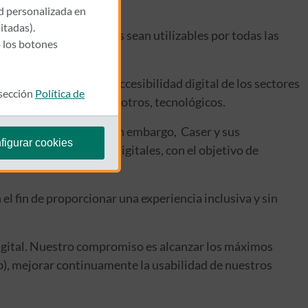
ad personalizada en
itadas).
tros activos digitales sean utilizables por todas las
 los botones
estándar europeo de accesibilidad digital de los sectores
 sección
Política de
ctos y servicios, entre otros, tecnológicos.
e dominios externos. Sin embargo, Caser y sus
figurar cookies
idos en sus activos digitales, con el objetivo de
el fin de proporcionar una experiencia inclusiva y sin
 digital. Nuestro compromiso es alcanzar los máximos
eb), mejorar continuamente la usabilidad de nuestros