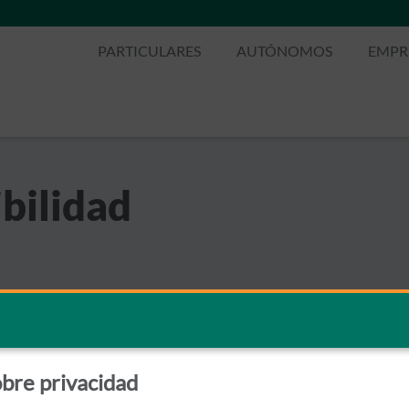
PARTICULARES
AUTÓNOMOS
EMPR
bilidad
bre privacidad