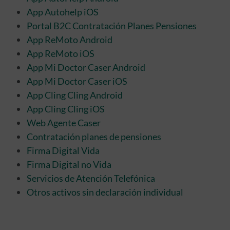
App Autohelp iOS
Portal B2C Contratación Planes Pensiones
App ReMoto Android
App ReMoto iOS
App Mi Doctor Caser Android
App Mi Doctor Caser iOS
App Cling Cling Android
App Cling Cling iOS
Web Agente Caser
Contratación planes de pensiones
Firma Digital Vida
Firma Digital no Vida
Servicios de Atención Telefónica
Otros activos sin declaración individual