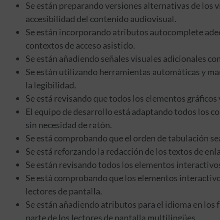
Se están preparando versiones alternativas de los v
accesibilidad del contenido audiovisual.
Se están incorporando atributos autocomplete adecu
contextos de acceso asistido.
Se están añadiendo señales visuales adicionales com
Se están utilizando herramientas automáticas y man
la legibilidad.
Se está revisando que todos los elementos gráficos y
El equipo de desarrollo está adaptando todos los c
sin necesidad de ratón.
Se está comprobando que el orden de tabulación sea 
Se está reforzando la redacción de los textos de en
Se están revisando todos los elementos interactivos
Se está comprobando que los elementos interactivos
lectores de pantalla.
Se están añadiendo atributos para el idioma en los 
parte de los lectores de pantalla multilingües.