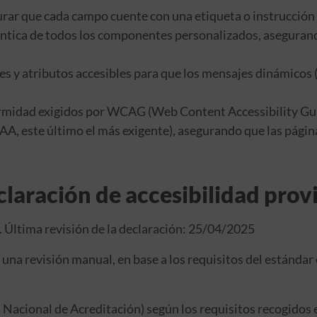
urar que cada campo cuente con una etiqueta o instrucción 
ántica de todos los componentes personalizados, asegurand
s y atributos accesibles para que los mensajes dinámicos 
ormidad exigidos por WCAG (Web Content Accessibility Guid
A, este último el más exigente), asegurando que las páginas
laración de accesibilidad prov
. Última revisión de la declaración: 25/04/2025
una revisión manual, en base a los requisitos del estándar
 Nacional de Acreditación) según los requisitos recogidos