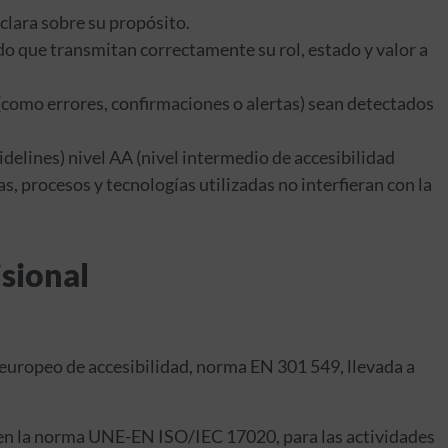
clara sobre su propósito.
o que transmitan correctamente su rol, estado y valor a
(como errores, confirmaciones o alertas) sean detectados
elines) nivel AA (nivel intermedio de accesibilidad
, procesos y tecnologías utilizadas no interfieran con la
isional
 europeo de accesibilidad, norma EN 301 549, llevada a
 en la norma UNE-EN ISO/IEC 17020, para las actividades