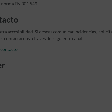
la norma EN 301 549.
tacto
tra accesibilidad. Si deseas comunicar incidencias, solicit
s contactarnos a través del siguiente canal:
/contacto
er