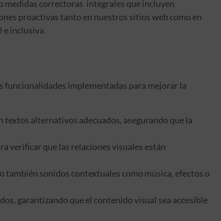
do medidas correctoras integrales que incluyen
iones proactivas tanto en nuestros sitios web como en
 e inclusiva.
las funcionalidades implementadas para mejorar la
on textos alternativos adecuados, asegurando que la
 verificar que las relaciones visuales están
sino también sonidos contextuales como música, efectos o
os, garantizando que el contenido visual sea accesible