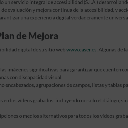
un servicio integral de accesibilidad (S.I.A.) desarrollan
de evaluación y mejora continua de la accesibilidad, y acc
garantizar una experiencia digital verdaderamente universal
 Plan de Mejora
bilidad digital de su sitio web
www.caser.es
. Algunas de 
 las imágenes significativas para garantizar que cuenten c
onas con discapacidad visual.
 encabezados, agrupaciones de campos, listas y tablas para
sos en los vídeos grabados, incluyendo no solo el diálogo, 
pciones o medios alternativos para todos los vídeos grabad