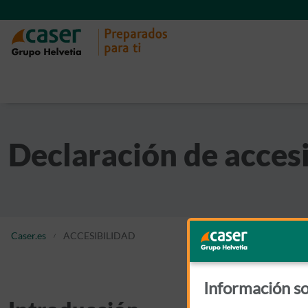
Declaración de accesi
Caser.es
ACCESIBILIDAD
Información so