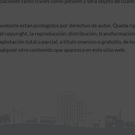
lizaciones tanto civiles como penales y será objeto de cuant
e website están protegidos por derechos de autor. Queda ri
del copyright, la reproducción, distribución, transformaci
xplotación total o parcial, a título oneroso o gratuito, de lo
alquier otro contenido que aparezca en este sitio web.