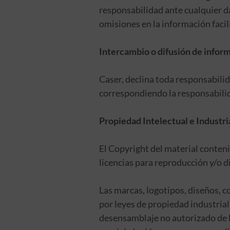
responsabilidad ante cualquier da
omisiones en la información faci
Intercambio o difusión de infor
Caser, declina toda responsabilid
correspondiendo la responsabilida
Propiedad Intelectual e Industri
El Copyright del material conteni
licencias para reproducción y/o d
Las marcas, logotipos, diseños, 
por leyes de propiedad industrial
desensamblaje no autorizado de lo