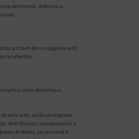
ncia de errores, defectos u
 mismo.
rios a través de sus páginas web,
n las efectúe.
o implica otros derechos o
 de esta web, están protegidos
ión, distribución, manipulación o
ases de datos, ya sea total o