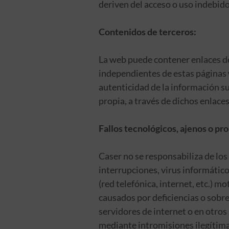
deriven del acceso o uso indebido
Contenidos de terceros:
La web puede contener enlaces d
independientes de estas páginas w
autenticidad de la información su
propia, a través de dichos enlaces
Fallos tecnológicos, ajenos o pro
Caser no se responsabiliza de los
interrupciones, virus informático
(red telefónica, internet, etc.) m
causados por deficiencias o sobre
servidores de internet o en otro
mediante intromisiones ilegítimas