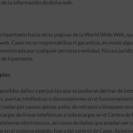
 de la información de dicha web.
e hipertexto hacia otras páginas de la World Wide Web, 
eb. Caser no se responsabiliza ni garantiza, en modo alguno
ministrada por cualquier persona o entidad, física o jurídic
 de hipertexto.
pios:
 posibles daños o perjuicios que se pudieran derivar de int
s, averías telefónicas o desconexiones en el funcionamient
otivadas por causas ajenas a ella; de retrasos o bloqueos en 
cargas de líneas telefónicas o sobrecargas en el Centro de 
s sistemas electrónicos, así como de daños que puedan ser 
 en el sistema elegido, fuera del control de Caser. Asimis