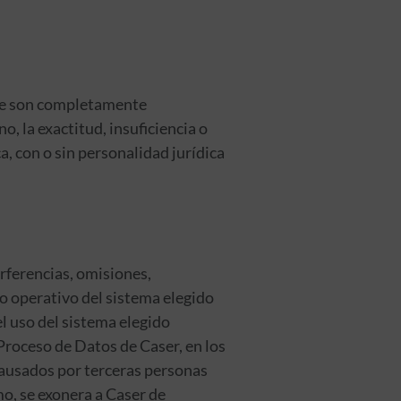
que son completamente
, la exactitud, insuficiencia o
a, con o sin personalidad jurídica
erferencias, omisiones,
o operativo del sistema elegido
el uso del sistema elegido
Proceso de Datos de Caser, en los
causados por terceras personas
mo, se exonera a Caser de