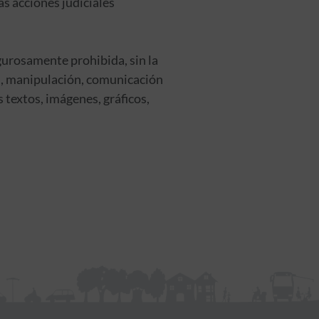
as acciones judiciales
gurosamente prohibida, sin la
ón, manipulación, comunicación
s textos, imágenes, gráficos,