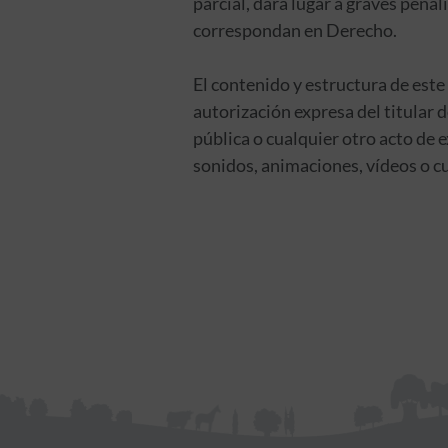
parcial, dará lugar a graves pena
correspondan en Derecho.
El contenido y estructura de est
autorización expresa del titular 
pública o cualquier otro acto de e
sonidos, animaciones, vídeos o cu