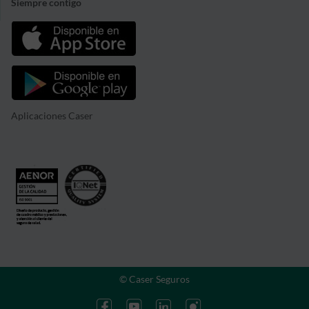
Siempre contigo
Aplicaciones Caser
© Caser Seguros