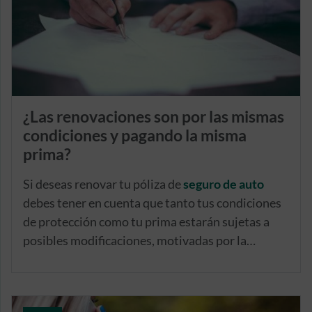
¿Las renovaciones son por las mismas
condiciones y pagando la misma
prima?
Si deseas renovar tu póliza de
seguro de auto
debes tener en cuenta que tanto tus condiciones
de protección como tu prima estarán sujetas a
posibles modificaciones, motivadas por la
generación de bonificaciones y penalizaciones
relacionadas con los sucesos ocurridos durante la
vigencia de tu seguro.