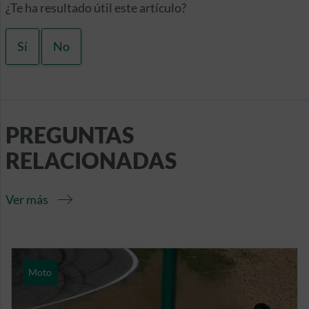
¿Te ha resultado útil este artículo?
Sí
No
PREGUNTAS
RELACIONADAS
Ver más
Moto