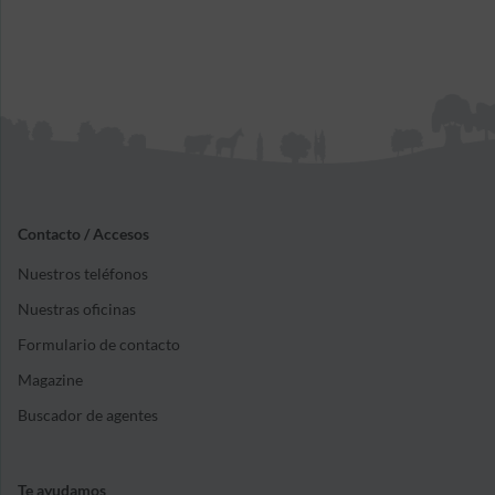
Contacto / Accesos
Nuestros teléfonos
Nuestras oficinas
Formulario de contacto
Magazine
Buscador de agentes
Te ayudamos