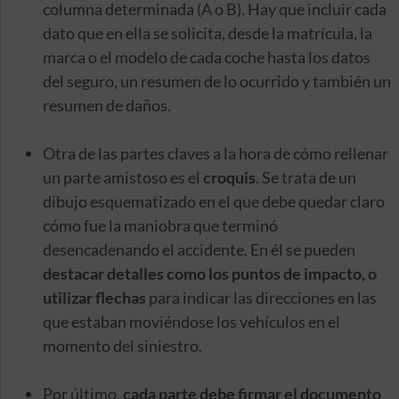
columna determinada (A o B). Hay que incluir cada
dato que en ella se solicita, desde la matrícula, la
marca o el modelo de cada coche hasta los datos
del seguro, un resumen de lo ocurrido y también un
resumen de daños.
Otra de las partes claves a la hora de cómo rellenar
un parte amistoso es el
croquis
. Se trata de un
dibujo esquematizado en el que debe quedar claro
cómo fue la maniobra que terminó
desencadenando el accidente. En él se pueden
destacar detalles como los puntos de impacto, o
utilizar flechas
para indicar las direcciones en las
que estaban moviéndose los vehículos en el
momento del siniestro.
Por último,
cada parte debe firmar el documento