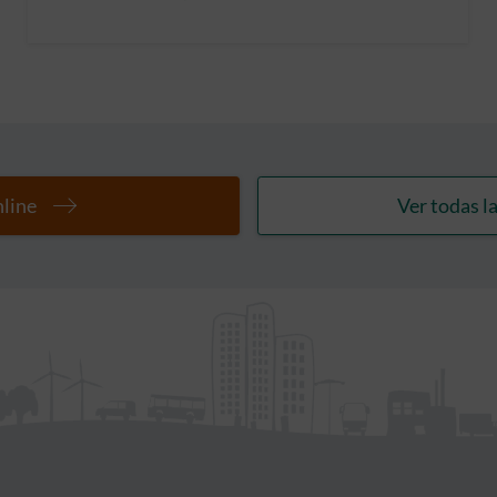
nline
Ver todas la