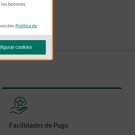
 los botones
 sección
Política de
figurar cookies
Facilidades de Pago