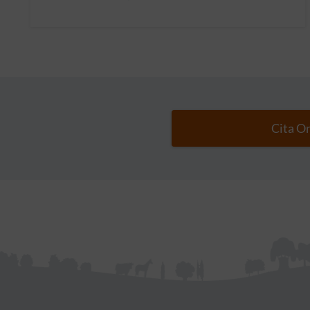
Cita O