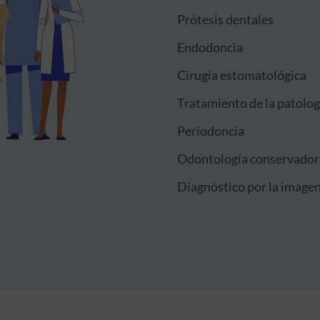
Prótesis dentales
Endodoncia
Cirugía estomatológica
Tratamiento de la patolo
Periodoncia
Odontología conservadora
Diagnóstico por la image