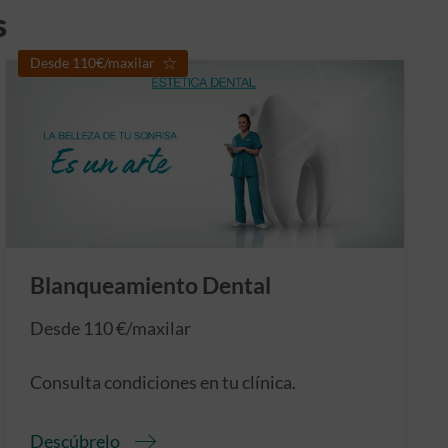
s
Desde 110€/maxilar
Blanqueamiento Dental
Desde 110 €/maxilar
Consulta condiciones en tu clínica.
Descúbrelo