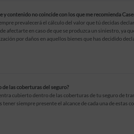
nte y contenido no coincide con los que me recomienda Case
iempre prevalecerá el cálculo del valor que tú decidas decla
e afectarte en caso de que se produzca un siniestro, ya que
zación por daños en aquellos bienes que has decidido decla
o de las coberturas del seguro?
uentra cubierto dentro de las coberturas de tu seguro de tr
 tener siempre presente el alcance de cada una de estas c