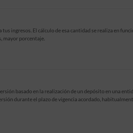
tus ingresos. El cálculo de esa cantidad se realiza en func
s, mayor porcentaje.
rsión basado en la realización de un depósito en una entid
ersión durante el plazo de vigencia acordado, habitualmente