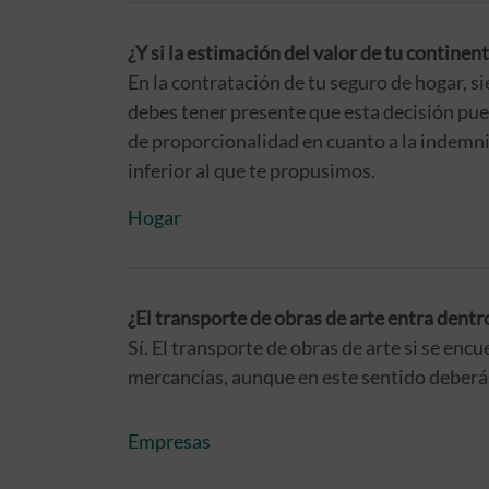
¿Y si la estimación del valor de tu contine
En la contratación de tu seguro de hogar, s
debes tener presente que esta decisión pued
de proporcionalidad en cuanto a la indemni
inferior al que te propusimos.
Hogar
¿El transporte de obras de arte entra dentr
Sí. El transporte de obras de arte si se enc
mercancías, aunque en este sentido deberás
Empresas