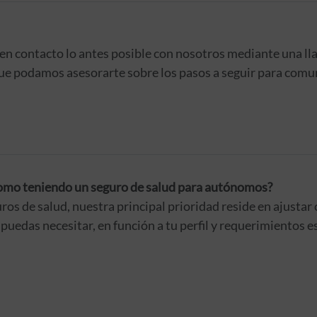
 en contacto lo antes posible con nosotros mediante una ll
que podamos asesorarte sobre los pasos a seguir para comun
omo teniendo un seguro de salud para autónomos?
uros de salud, nuestra principal prioridad reside en ajusta
puedas necesitar, en función a tu perfil y requerimientos 