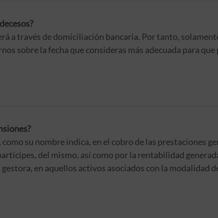
 decesos?
erá a través de domiciliación bancaria. Por tanto, solamen
arnos sobre la fecha que consideras más adecuada para que
nsiones?
, como su nombre indica, en el cobro de las prestaciones ge
partícipes, del mismo, así como por la rentabilidad generad
 gestora, en aquellos activos asociados con la modalidad de