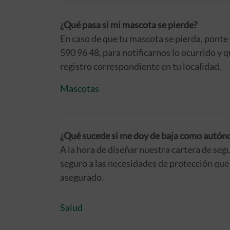
¿Qué pasa si mi mascota se pierde?
En caso de que tu mascota se pierda, ponte
590 96 48, para notificarnos lo ocurrido y 
registro correspondiente en tu localidad.
Mascotas
¿Qué sucede si me doy de baja como autón
A la hora de diseñar nuestra cartera de seg
seguro a las necesidades de protección que 
asegurado.
Salud