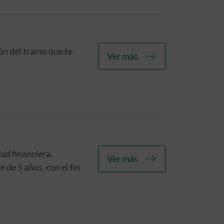
ión del tramo que te
Ver más
ad financiera,
Ver más
 de 5 años, con el fin