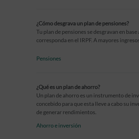
¿Cómo desgrava un plan de pensiones?
Tu plan de pensiones se desgravan en base a 
corresponda en el IRPF. A mayores ingreso
Pensiones
¿Qué es un plan de ahorro?
Un plan de ahorro es un instrumento de inve
concebido para que esta lleve a cabo su inv
de generar rendimientos.
Ahorro e inversión