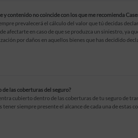
nte y contenido no coincide con los que me recomienda Case
iempre prevalecerá el cálculo del valor que tú decidas decla
e afectarte en caso de que se produzca un siniestro, ya que
zación por daños en aquellos bienes que has decidido decla
o de las coberturas del seguro?
uentra cubierto dentro de las coberturas de tu seguro de tr
 tener siempre presente el alcance de cada una de estas c