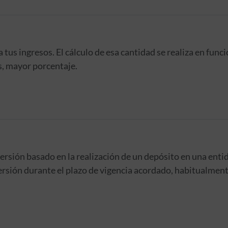
tus ingresos. El cálculo de esa cantidad se realiza en func
s, mayor porcentaje.
rsión basado en la realización de un depósito en una entid
ersión durante el plazo de vigencia acordado, habitualmente