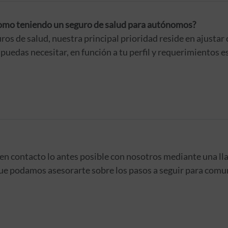
omo teniendo un seguro de salud para autónomos?
uros de salud, nuestra principal prioridad reside en ajusta
puedas necesitar, en función a tu perfil y requerimientos 
 en contacto lo antes posible con nosotros mediante una ll
que podamos asesorarte sobre los pasos a seguir para comun