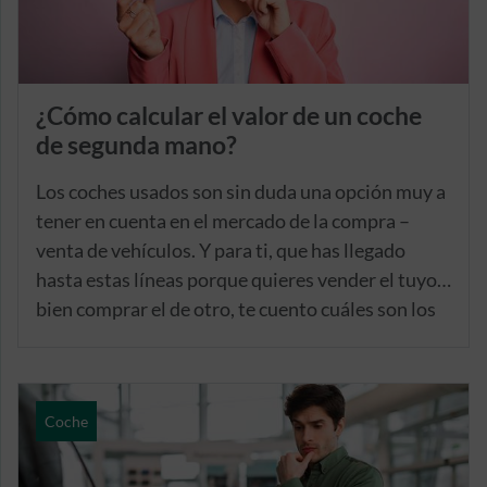
¿Cómo calcular el valor de un coche
de segunda mano?
Los coches usados son sin duda una opción muy a
tener en cuenta en el mercado de la compra –
venta de vehículos. Y para ti, que has llegado
hasta estas líneas porque quieres vender el tuyo o
bien comprar el de otro, te cuento cuáles son los
elementos a tener en cuenta a la hora de calcular
el valor real de un coche de segunda mano.
Coche