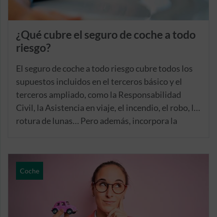
¿Qué cubre el seguro de coche a todo
riesgo?
El seguro de coche a todo riesgo cubre todos los
supuestos incluidos en el terceros básico y el
terceros ampliado, como la Responsabilidad
Civil, la Asistencia en viaje, el incendio, el robo, la
rotura de lunas… Pero además, incorpora la
cobertura de daños propios, garantía exclusiva de
esta modalidad.
Coche