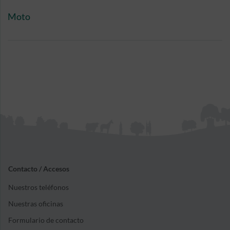
con el lugar donde sueles circular.
Moto
Contacto / Accesos
Nuestros teléfonos
Nuestras oficinas
Formulario de contacto