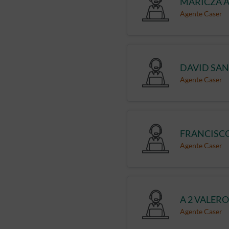
MARICZA A
Agente Caser
DAVID SA
Agente Caser
FRANCISCO
Agente Caser
A 2 VALERO
Agente Caser