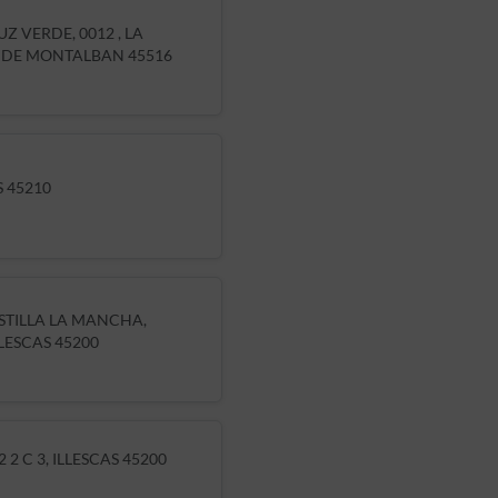
Z VERDE, 0012 , LA
 DE MONTALBAN 45516
 45210
STILLA LA MANCHA,
LLESCAS 45200
 2 C 3, ILLESCAS 45200