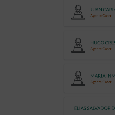
JUAN CARL
Agente Caser
HUGO CRE
Agente Caser
MARIA IN
Agente Caser
ELIAS SALVADOR 