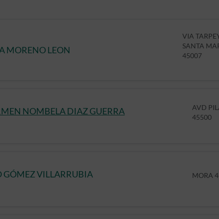
VIA TARPEY
SANTA MA
NA MORENO LEON
45007
AVD PIL
RMEN NOMBELA DIAZ GUERRA
45500
 GÓMEZ VILLARRUBIA
MORA 4