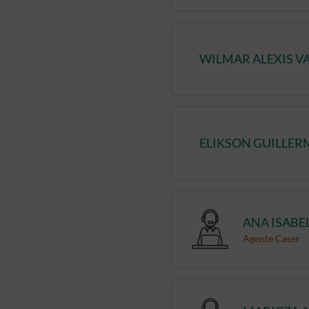
WILMAR ALEXIS V
ELIKSON GUILLER
ANA ISABE
Agente Caser