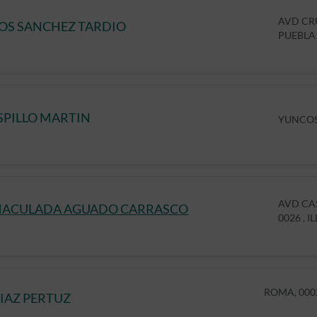
AVD CRU
OS SANCHEZ TARDIO
PUEBLA
SPILLO MARTIN
YUNCOS
AVD CA
MACULADA AGUADO CARRASCO
0026 , I
ROMA, 0002
DIAZ PERTUZ