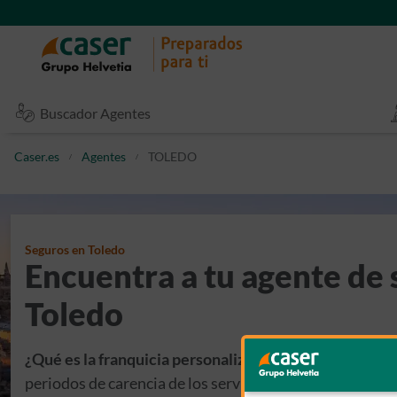
Buscador Agentes
Caser.es
Agentes
TOLEDO
Seguros en Toledo
Encuentra a tu agente de 
Toledo
¿Qué es la franquicia personalizable en el seguro a to
periodos de carencia de los servicios que están incluid