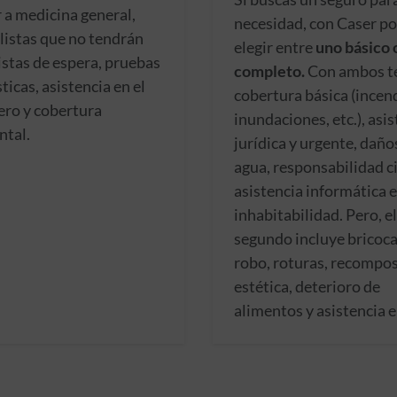
 a medicina general,
necesidad, con Caser p
listas que no tendrán
elegir entre
uno básico 
listas de espera, pruebas
completo.
Con ambos t
ticas, asistencia en el
cobertura básica (incen
ero y cobertura
inundaciones, etc.), asi
ntal.
jurídica y urgente, daño
agua, responsabilidad ci
asistencia informática e
inhabitabilidad. Pero, el
segundo incluye bricoca
robo, roturas, recompos
estética, deterioro de
alimentos y asistencia e