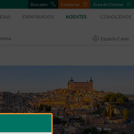
Buscador
Contactar
Área de Clientes
ESAS
EXPATRIADOS
AGENTES
CONÓCENOS
teresa
Espacio Caser