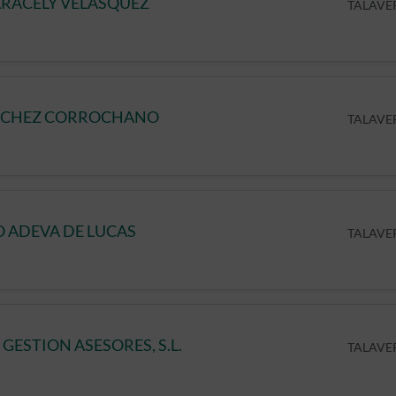
RACELY VELASQUEZ
TALAVER
NCHEZ CORROCHANO
TALAVER
 ADEVA DE LUCAS
TALAVER
 GESTION ASESORES, S.L.
TALAVE