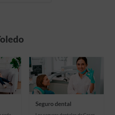
Toledo
Seguro dental
a cada
Los seguros dentales de Caser