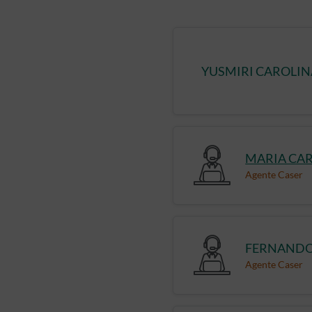
YUSMIRI CAROLI
MARIA CA
Agente Caser
FERNANDO
Agente Caser