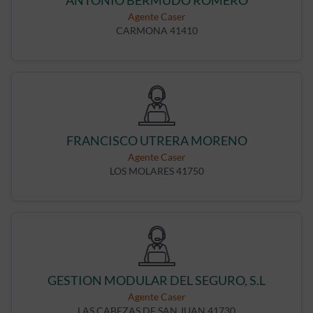
ANTONIO BERMUDO ROMERO
Agente Caser
CARMONA 41410
FRANCISCO UTRERA MORENO
Agente Caser
LOS MOLARES 41750
GESTION MODULAR DEL SEGURO, S.L
Agente Caser
LAS CABEZAS DE SAN JUAN 41730