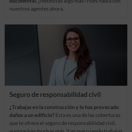
bucodental.
¿Necesitas algo más? Pues habla con
nuestros agentes ahora.
Seguro de responsabilidad civil
¿Trabajas en la construcción y le has provocado
daños a un edificio?
Esta es una de las coberturas
que te ofrece el seguro de responsabilidad civil,
aunque hay muchas más. Y es que cuando trabajas