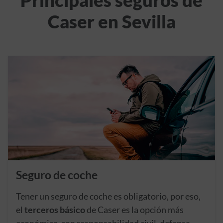
Principales seguros de
Caser en Sevilla
Seguro de coche
Tener un seguro de coche es obligatorio, por eso,
el
terceros básico
de Caser es la opción más
económica, con responsabilidad civil, defensa