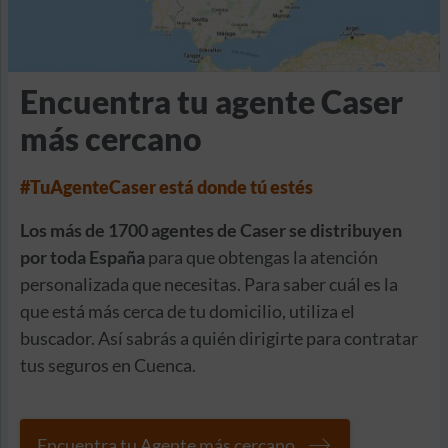
Encuentra tu agente Caser
más cercano
#TuAgenteCaser está donde tú estés
Los más de 1700 agentes de Caser se distribuyen
por toda España
para que obtengas la atención
personalizada que necesitas. Para saber cuál es la
que está más cerca de tu domicilio, utiliza el
buscador. Así sabrás a quién dirigirte para contratar
tus seguros en Cuenca.
Encuentra tu Agente más cercano