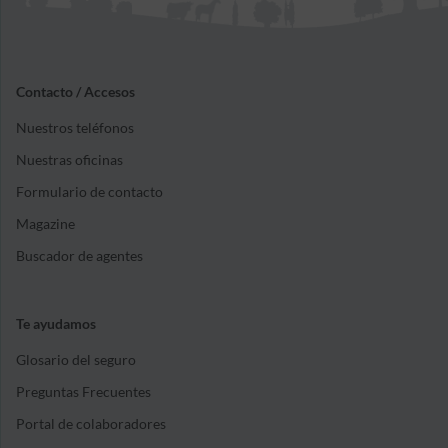
Contacto / Accesos
Nuestros teléfonos
Nuestras oficinas
Formulario de contacto
Magazine
Buscador de agentes
Te ayudamos
Glosario del seguro
Preguntas Frecuentes
Portal de colaboradores