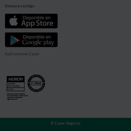
Siempre contigo
Aplicaciones Caser
© Caser Seguros