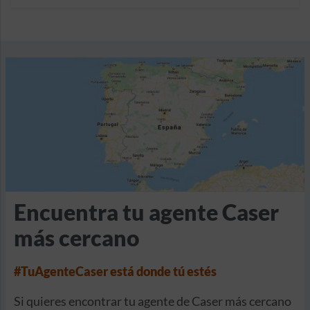
Encuentra tu agente Caser
más cercano
#TuAgenteCaser está donde tú estés
Si quieres encontrar tu agente de Caser más cercano