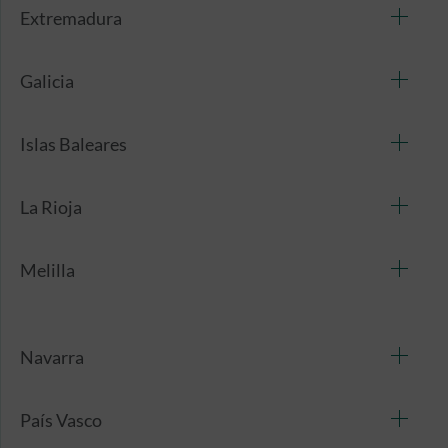
Extremadura
Galicia
Islas Baleares
La Rioja
Melilla
Navarra
País Vasco