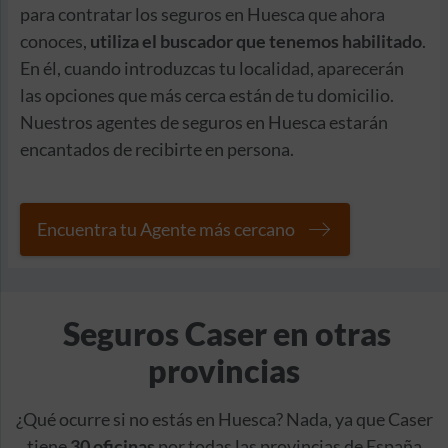
para contratar los seguros en Huesca que ahora
conoces,
utiliza el buscador que tenemos habilitado
.
En él, cuando introduzcas tu localidad, aparecerán
las opciones que más cerca están de tu domicilio.
Nuestros agentes de seguros en Huesca estarán
encantados de recibirte en persona.
Encuentra tu Agente más cercano
Seguros Caser en otras
provincias
¿Qué ocurre si no estás en Huesca? Nada, ya que Caser
tiene
30 oficinas
por todas las provincias de España