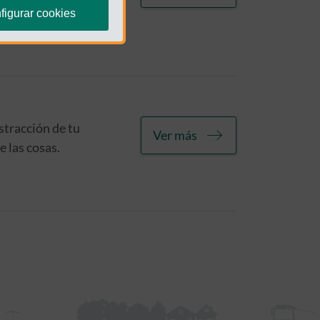
figurar cookies
stracción de tu
Ver más
e las cosas.