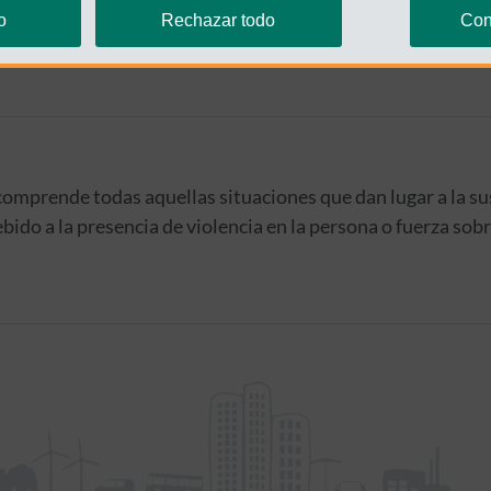
rmanencia con tu operadora telefónica.
o
Rechazar todo
Con
comprende todas aquellas situaciones que dan lugar a la su
bido a la presencia de violencia en la persona o fuerza sobr