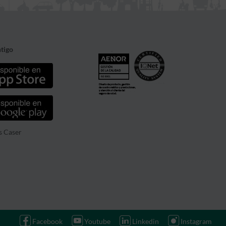
tigo
s Caser
Facebook
Youtube
Linkedin
Instagram