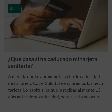
Salud
¿Qué pasa si ha caducado mi tarjeta
sanitaria?
A medida que se aproxime la fecha de caducidad
de tu Tarjeta Caser Salud , te enviaremos la nueva
tarjeta. Lo habitual es que la recibas al menos 15
días antes de su caducidad, pero si esto no ocurre,
te rogamos que nos lo hagas saber, para acelerar
al máximo dicho trámite.