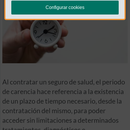
Configurar cookies
Al contratar un seguro de salud, el periodo
de carencia hace referencia a la existencia
de un plazo de tiempo necesario, desde la
contratación del mismo, para poder
acceder sin limitaciones a determinados
tratamientos, diagnósticos e