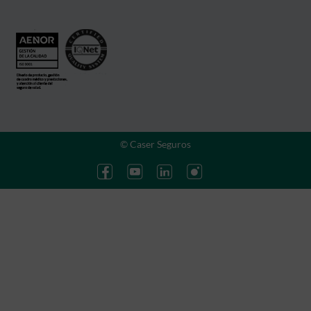
© Caser Seguros