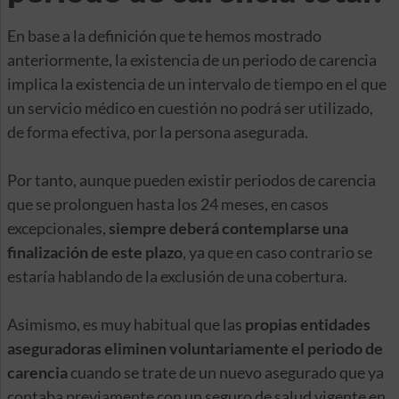
En base a la definición que te hemos mostrado
anteriormente, la existencia de un periodo de carencia
implica la existencia de un intervalo de tiempo en el que
un servicio médico en cuestión no podrá ser utilizado,
de forma efectiva, por la persona asegurada.
Por tanto, aunque pueden existir periodos de carencia
que se prolonguen hasta los 24 meses, en casos
excepcionales,
siempre deberá contemplarse una
finalización de este plazo
, ya que en caso contrario se
estaría hablando de la exclusión de una cobertura.
Asimismo, es muy habitual que las
propias entidades
aseguradoras eliminen voluntariamente el periodo de
carencia
cuando se trate de un nuevo asegurado que ya
contaba previamente con un seguro de salud vigente en