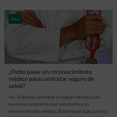
deberá constar como tomador del seguro su
padre, madre o tutor legal.
Salud
¿Debo pasar un reconocimiento
médico para contratar seguro de
salud?
No. Si deseas contratar tu seguro de salud con
nosotros no tendrás que someterte a un
reconocimiento médico. Bastará con que, junto a