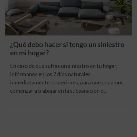
¿Qué debo hacer si tengo un siniestro
en mi hogar?
En caso de que sufras un siniestro en tu hogar,
infórmanos en los 7 días naturales
inmediatamente posteriores, para que podamos
comenzar a trabajar en la subsanación o
reparación de los daños provocados. Tienes a tu
disposición el Área de Clientes las 24 horas del
día, los 365 días del año.