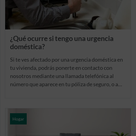
¿Qué ocurre si tengo una urgencia
doméstica?
Si te ves afectado por una urgencia doméstica en
tu vivienda, podrás ponerte en contacto con
nosotros mediante una llamada telefónica al
número que aparece en tu póliza de seguro, o a
través de una notificación de siniestro en tu
acceso online en nuestra Área de Clientes.
Hogar