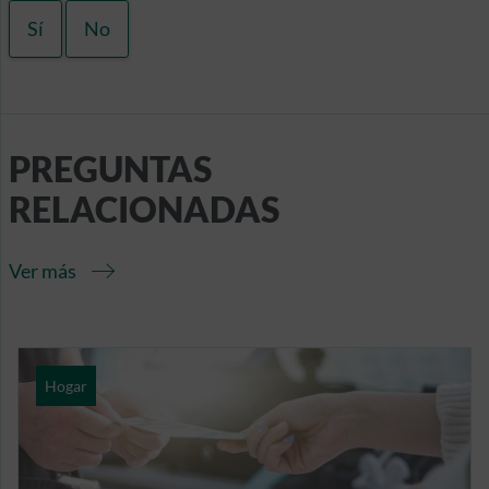
Sí
No
PREGUNTAS
RELACIONADAS
Ver más
Hogar