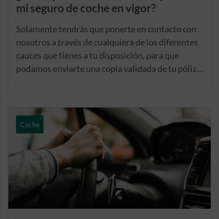
mi seguro de coche en vigor?
Solamente tendrás que ponerte en contacto con
nosotros a través de cualquiera de los diferentes
cauces que tienes a tu disposición, para que
podamos enviarte una copia validada de tu póliza,
o de tu contrato de seguro, a la mayor brevedad
posible.
Coche