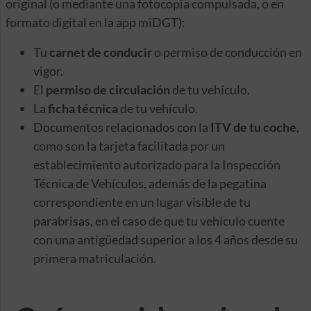
original (o mediante una fotocopia compulsada, o en
formato digital en la app miDGT):
Tu
carnet de conducir
o permiso de conducción en
vigor.
El
permiso de circulación
de tu vehículo.
La
ficha técnica
de tu vehículo.
Documentos relacionados con la
ITV de tu coche
,
como son la tarjeta facilitada por un
establecimiento autorizado para la Inspección
Técnica de Vehículos, además de la pegatina
correspondiente en un lugar visible de tu
parabrisas, en el caso de que tu vehículo cuente
con una antigüedad superior a los 4 años desde su
primera matriculación.