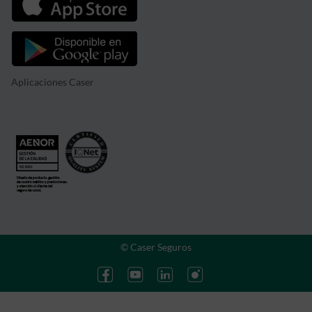
Aplicaciones Caser
© Caser Seguros