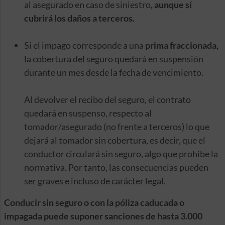
al asegurado en caso de siniestro
, aunque sí
cubrirá los daños a terceros.
Si el impago corresponde a una
prima fraccionada,
la cobertura del seguro quedará en suspensión
durante un mes desde la fecha de vencimiento.
Al devolver el recibo del seguro, el contrato
quedará en suspenso, respecto al
tomador/asegurado (no frente a terceros) lo que
dejará al tomador sin cobertura, es decir, que el
conductor circulará sin seguro, algo que prohíbe la
normativa. Por tanto, las consecuencias pueden
ser graves e incluso de carácter legal.
Conducir sin seguro o con la póliza caducada o
impagada puede suponer sanciones de hasta 3.000