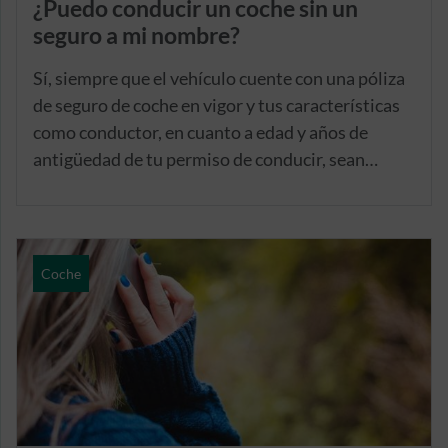
¿Puedo conducir un coche sin un
seguro a mi nombre?
Sí, siempre que el vehículo cuente con una póliza
de seguro de coche en vigor y tus características
como conductor, en cuanto a edad y años de
antigüedad de tu permiso de conducir, sean
equiparables a los del tomador y beneficiario del
seguro.
Coche