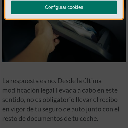
Configurar cookies
La respuesta es no. Desde la última
modificación legal llevada a cabo en este
sentido, no es obligatorio llevar el recibo
en vigor de tu seguro de auto junto con el
resto de documentos de tu coche.