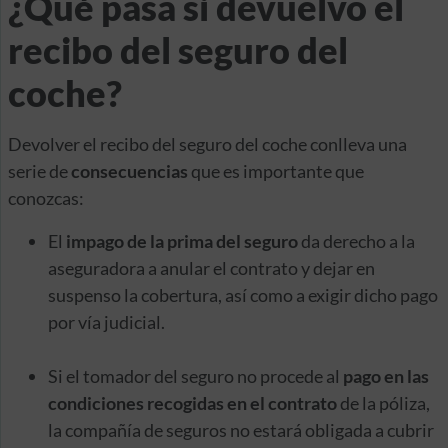
¿Qué pasa si devuelvo el
recibo del seguro del
coche?
Devolver el recibo del seguro del coche conlleva una
serie de
consecuencias
que es importante que
conozcas:
El
impago de la prima del seguro
da derecho a la
aseguradora a anular el contrato y dejar en
suspenso la cobertura, así como a exigir dicho pago
por vía judicial.
Si el tomador del seguro no procede al
pago en las
condiciones recogidas en el contrato
de la póliza,
la compañía de seguros no estará obligada a cubrir