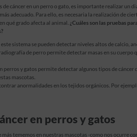
de cáncer en un perro o gato, es importante realizar un 
más adecuado. Para ello, es necesaria la realización de ci
 en qué grado afecta al animal.
¿Cuáles son las pruebas par
s?
este sistema se pueden detectar niveles altos de calcio, an
radiografía de perro permite detectar masas en su cuerpo 
en perros y gatos permite detectar algunos tipos de cáncer
estas mascotas.
ntrar anormalidades en los tejidos orgánicos. Por ejempl
áncer en perros y gatos
 más tememos en nuestras mascotas -como nos ocurre con la