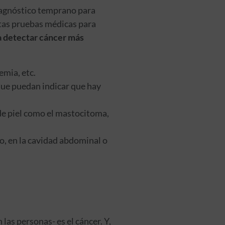
diagnóstico temprano para
ertas pruebas médicas para
a detectar cáncer más
emia, etc.
que puedan indicar que hay
 de piel como el mastocitoma,
o, en la cavidad abdominal o
s personas- es el cáncer. Y,