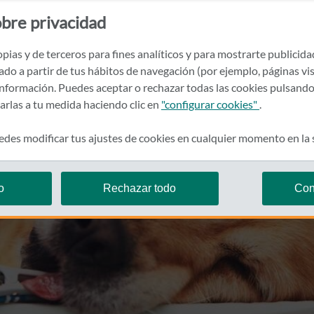
bre privacidad
pias y de terceros para fines analíticos y para mostrarte publicid
rado a partir de tus hábitos de navegación (por ejemplo, páginas vis
nformación. Puedes aceptar o rechazar todas las cookies pulsando
zarlas a tu medida haciendo clic en
"configurar cookies"
.
des modificar tus ajustes de cookies en cualquier momento en la
o
Rechazar todo
Con