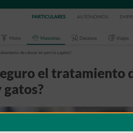
PARTICULARES
AUTÓNOMOS
EMPR
Moto
Mascotas
Decesos
Viajes
ratamiento de cáncer en perros y gatos?
seguro el tratamiento 
y gatos?