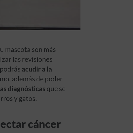
tu mascota son más
izar las revisiones
 podrás
acudir a la
lguno, además de poder
as diagnósticas
que se
rros y gatos.
tectar cáncer