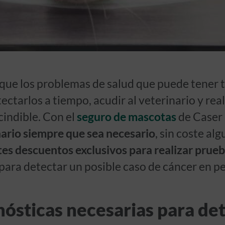
que los problemas de salud que puede tener 
ctarlos a tiempo, acudir al veterinario y real
cindible. Con el
seguro de mascotas
de Caser
nario siempre que sea necesario
, sin coste a
es descuentos exclusivos para realizar prueb
ara detectar un posible caso de cáncer en pe
ósticas necesarias para de