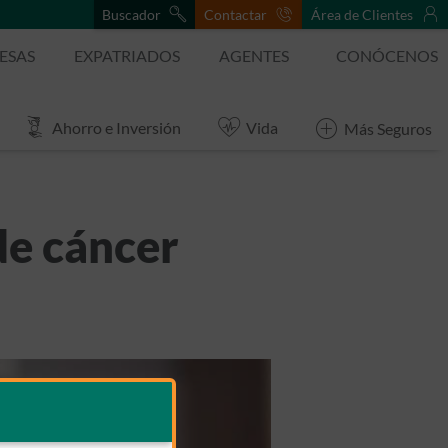
Buscador
Contactar
Área de Clientes
ESAS
EXPATRIADOS
AGENTES
CONÓCENOS
Ahorro e Inversión
Vida
Más Seguros
de cáncer