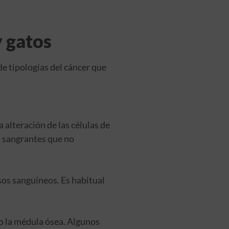
 gatos
de tipologías del cáncer que
 alteración de las células de
 sangrantes que no
sos sanguíneos. Es habitual
 o la médula ósea. Algunos