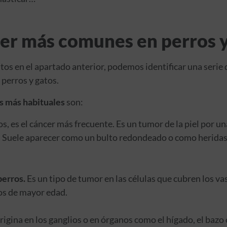
cer más comunes en perros y
tos en el apartado anterior, podemos identificar una serie 
 perros y gatos.
s más habituales
son:
s, es el cáncer más frecuente. Es un tumor de la piel por una
. Suele aparecer como un bulto redondeado o como heridas
erros.
Es un tipo de tumor en las células que cubren los va
ros de mayor edad.
rigina en los ganglios o en órganos como el hígado, el bazo