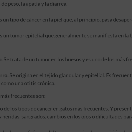
de peso, la apatía y la diarrea.
s un tipo de cáncer en la piel que, al principio, pasa desaper
s un tumor epitelial que generalmente se manifiesta en la 
.
Se trata de un tumor en los huesos y es uno de los más f
rro.
Se origina en el tejido glandular y epitelial. Es frecuent
 como una otitis crónica.
más frecuentes son:
o de los tipos de cáncer en gatos más frecuentes. Y prese
y heridas, sangrados, cambios en los ojos o dificultades para