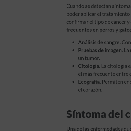
Cuando se detectan síntomas 
poder aplicar el tratamiento 
confirmar el tipo de cáncer y
frecuentes en perros y gato
Análisis de sangre.
Con 
Pruebas de imagen.
La 
un tumor.
Citología.
La citología 
el más frecuente entre 
Ecografía.
Permiten enco
el corazón.
Síntoma del c
Una de las enfermedades que