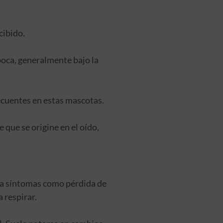
cibido.
boca, generalmente bajo la
recuentes en estas mascotas.
e que se origine en el oído,
nta síntomas como pérdida de
 respirar.