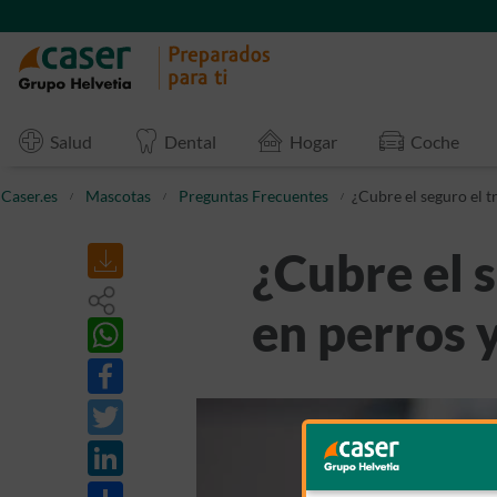
Salud
Dental
Hogar
Coche
Caser.es
Mascotas
Preguntas Frecuentes
¿Cubre el seguro el t
¿Cubre el 
en perros 
Share