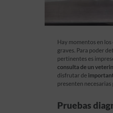
Hay momentos en los 
graves. Para poder dete
pertinentes es impres
consulta de un veteri
disfrutar de
important
presenten necesarias p
Pruebas diagn