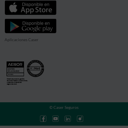
Aplicaciones Caser
© Caser Seguros