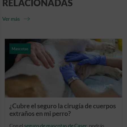
RELACIONADAS
Ver más
Mascotas
¿Cubre el seguro la cirugía de cuerpos
extraños en mi perro?
Con el
seguro de mascotas de Caser
, podrás