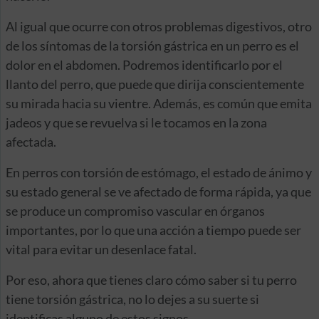
Al igual que ocurre con otros problemas digestivos, otro
de los síntomas de la torsión gástrica en un perro es el
dolor en el abdomen. Podremos identificarlo por el
llanto del perro, que puede que dirija conscientemente
su mirada hacia su vientre. Además, es común que emita
jadeos y que se revuelva si le tocamos en la zona
afectada.
En perros con torsión de estómago, el estado de ánimo y
su estado general se ve afectado de forma rápida, ya que
se produce un compromiso vascular en órganos
importantes, por lo que una acción a tiempo puede ser
vital para evitar un desenlace fatal.
Por eso, ahora que tienes claro cómo saber si tu perro
tiene torsión gástrica, no lo dejes a su suerte si
identificas alguno de estos signos.