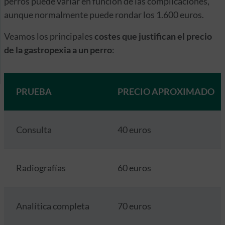
perros puede variar en función de las complicaciones,
aunque normalmente puede rondar los 1.600 euros.
Veamos los principales
costes que justifican el precio
de la gastropexia a un perro
:
PRUEBA
PRECIO APROXIMADO
Consulta
40 euros
Radiografías
60 euros
Analítica completa
70 euros