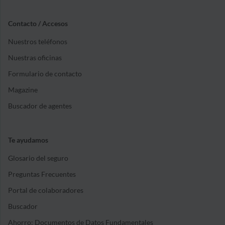
necesite, también podrás acudir a ellas, sin tener
un coste para ti.
Contacto / Accesos
Nuestros teléfonos
Nuestras oficinas
Formulario de contacto
Magazine
Buscador de agentes
Te ayudamos
Glosario del seguro
Preguntas Frecuentes
Portal de colaboradores
Buscador
Ahorro: Documentos de Datos Fundamentales