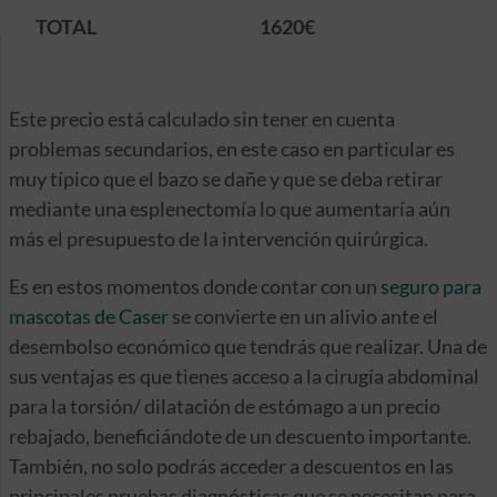
TOTAL
1620€
Este precio está calculado sin tener en cuenta
problemas secundarios, en este caso en particular es
muy típico que el bazo se dañe y que se deba retirar
mediante una esplenectomía lo que aumentaría aún
más el presupuesto de la intervención quirúrgica.
Es en estos momentos donde contar con un
seguro para
mascotas de Caser
se convierte en un alivio ante el
desembolso económico que tendrás que realizar. Una de
sus ventajas es que tienes acceso a la cirugía abdominal
para la torsión/ dilatación de estómago a un precio
rebajado, beneficiándote de un descuento importante.
También, no solo podrás acceder a descuentos en las
principales pruebas diagnósticas que se necesitan para