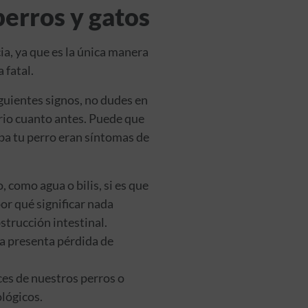
perros y gatos
ia, ya que es la única manera
 fatal.
guientes signos, no dudes en
ario cuanto antes. Puede que
aba tu perro eran síntomas de
 como agua o bilis, si es que
or qué significar nada
strucción intestinal.
ta presenta pérdida de
es de nuestros perros o
ológicos.