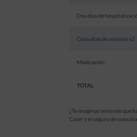
Dos días de hospitalizaci
Consultas de revisión x2
Medicación
TOTAL
¿Te imaginas teniendo que ha
Caser y el seguro de mascota