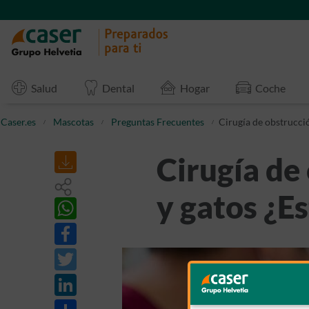
Salud
Dental
Hogar
Coche
Caser.es
Mascotas
Preguntas Frecuentes
Cirugía de obstrucció
Cirugía de
y gatos ¿Es
Share