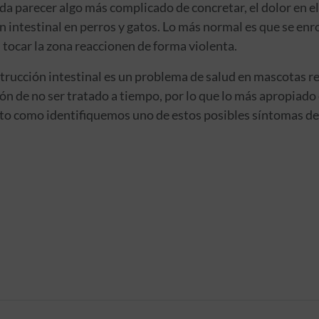
a parecer algo más complicado de concretar, el dolor en e
 intestinal en perros y gatos. Lo más normal es que se en
al tocar la zona reaccionen de forma violenta.
trucción intestinal es un problema de salud en mascotas 
 de no ser tratado a tiempo, por lo que lo más apropiado e
to como identifiquemos uno de estos posibles síntomas de 