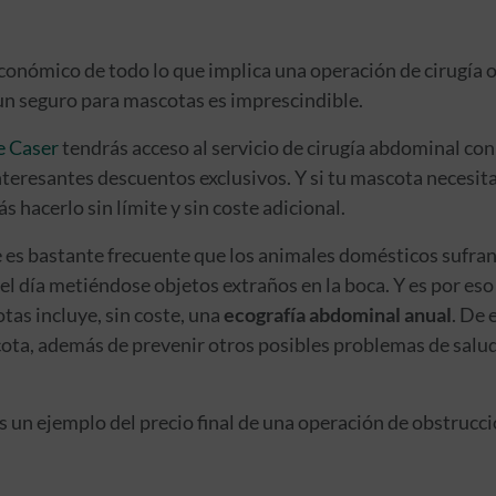
 económico de todo lo que implica una operación de cirugía 
 un seguro para mascotas es imprescindible.
e Caser
tendrás acceso al servicio de cirugía abdominal con 
teresantes descuentos exclusivos. Y si tu mascota necesita
s hacerlo sin límite y sin coste adicional.
 es bastante frecuente que los animales domésticos sufra
 el día metiéndose objetos extraños en la boca. Y es por e
as incluye, sin coste, una
ecografía abdominal anual
. De 
scota, además de prevenir otros posibles problemas de salu
un ejemplo del precio final de una operación de obstrucció