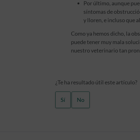
Por último, aunque pued
síntomas de obstrucción
y lloren, e incluso que 
Como ya hemos dicho, la obs
puede tener muy mala solución
nuestro veterinario tan pron
¿Te ha resultado útil este artículo?
Sí
No