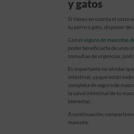
y gatos
Si tienes en cuenta el coste
tu perro o gato, disponer de
Con el
seguro de mascotas d
poder beneficiarte de unos in
consultas de urgencias, podrá
Es importante no olvidar que
intestinal, ya que están todo
completa de seguro de mascot
la salud intestinal de tu ma
bienestar.
A continuación, compartimos 
mascota: