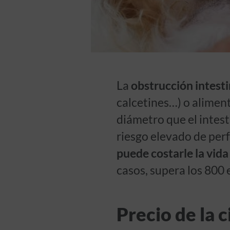
La
obstrucción intest
calcetines…) o alimen
diámetro que el intes
riesgo elevado de per
puede costarle la vida
casos, supera los 800 
Precio de la c