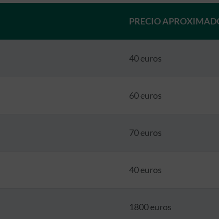
PRECIO APROXIMAD
40 euros
60 euros
70 euros
40 euros
1800 euros