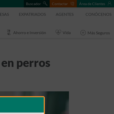
Buscador
Contactar
Área de Clientes
ESAS
EXPATRIADOS
AGENTES
CONÓCENOS
Ahorro e Inversión
Vida
Más Seguros
 en perros