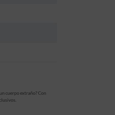
e un cuerpo extraño? Con
clusivos.