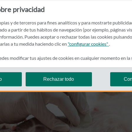
bre privacidad
pias y de terceros para fines analíticos y para mostrarte publicid
rado a partir de tus hábitos de navegación (por ejemplo, páginas vis
nformación. Puedes aceptar o rechazar todas las cookies pulsando
zarlas a tu medida haciendo clic en
"configurar cookies"
.
des modificar tus ajustes de cookies en cualquier momento en la
o
Rechazar todo
Con