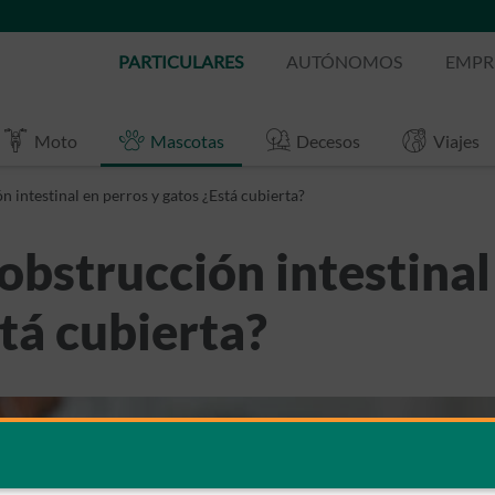
PARTICULARES
AUTÓNOMOS
EMPR
Moto
Mascotas
Decesos
Viajes
n intestinal en perros y gatos ¿Está cubierta?
 obstrucción intestinal
tá cubierta?