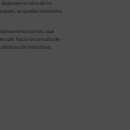
l abdomen es otro de los
rosquen, se queden inmóviles
relativamente común, que
s salir hacia la consulta de
obstrucción intestinal.