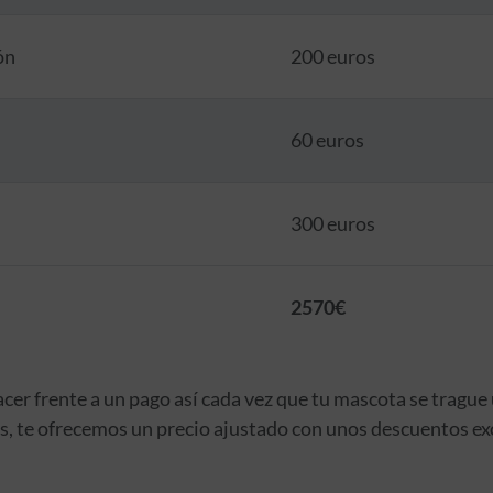
ón
200 euros
60 euros
300 euros
2570€
cer frente a un pago así cada vez que tu mascota se tragu
s, te ofrecemos un precio ajustado con unos descuentos ex