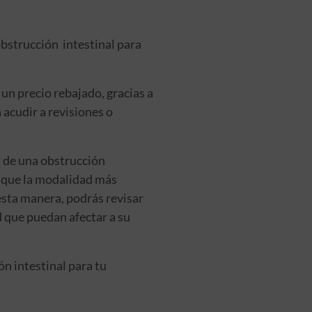
obstrucción intestinal para
un precio rebajado, gracias a
 acudir a revisiones o
n de una obstrucción
so que la modalidad más
esta manera, podrás revisar
d que puedan afectar a su
n intestinal para tu