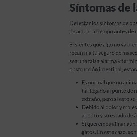
Síntomas de l
Detectar los síntomas de obst
de actuar a tiempo antes de q
Si sientes que algo no va bi
recurrir a tu seguro de masco
sea una falsa alarma y termi
obstrucción intestinal, estar
Es normal que un animal
ha llegado al punto de 
extraño, pero si esto se
Debido al dolor y males
apetito y su estado de 
Si queremos afinar aún 
gatos. En este caso, so