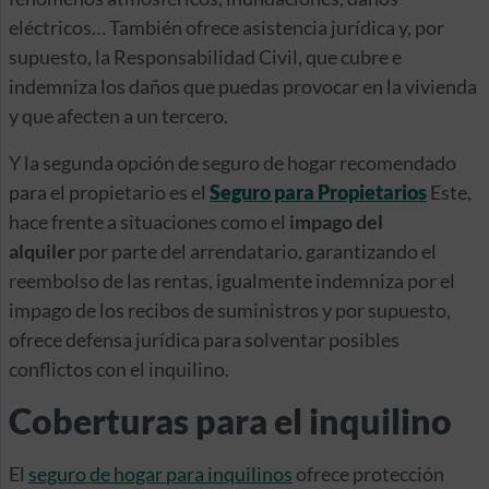
eléctricos… También ofrece asistencia jurídica y, por
supuesto, la Responsabilidad Civil, que cubre e
indemniza los daños que puedas provocar en la vivienda
y que afecten a un tercero.
Y la segunda opción de seguro de hogar recomendado
para el propietario es el
Seguro para Propietarios
Este,
hace frente a situaciones como el
impago del
alquiler
por parte del arrendatario, garantizando el
reembolso de las rentas, igualmente indemniza por el
impago de los recibos de suministros y por supuesto,
ofrece defensa jurídica para solventar posibles
conflictos con el inquilino.
Coberturas para el inquilino
El
seguro de hogar para inquilinos
ofrece protección