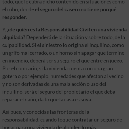
todo, que le cubra dicho contenido en situaciones como
el robo, donde
el seguro del casero no tiene porqué
responder
.
Y,
¿de quién es la Responsabilidad Civil en una vivienda
alquilada?
Dependerá de la situación y sobre todo, de la
culpabilidad. Si el siniestro lo origina el inquilino, como
un grifo mal cerrado, o un horno sin apagar que termine
en incendio, deberá ser su seguro el que entre en juego.
Por el contrario, si la vivienda cuenta con una gran
gotera o por ejemplo, humedades que afectan al vecino
y no son derivadas de una mala acción o uso del
inquilino, será el seguro del propietario el que deba
reparar el daño, dado que la casa es suya.
Así pues, y conocidas las fronteras de la
responsabilidad, cuando toque contratar un seguro de
hogar para una vivienda de alquiler,
lo más