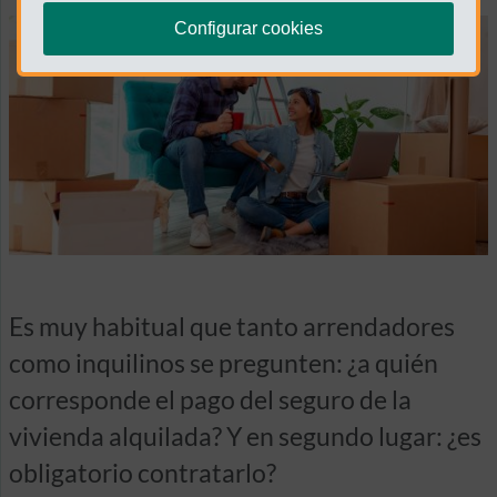
Configurar cookies
Es muy habitual que tanto arrendadores
como inquilinos se pregunten: ¿a quién
corresponde el pago del seguro de la
vivienda alquilada? Y en segundo lugar: ¿es
obligatorio contratarlo?