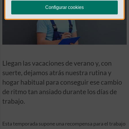
Configurar cookies
Llegan las vacaciones de verano y, con
suerte, dejamos atrás nuestra rutina y
hogar habitual para conseguir ese cambio
de ritmo tan ansiado durante los días de
trabajo.
Esta temporada supone una recompensa para el trabajo