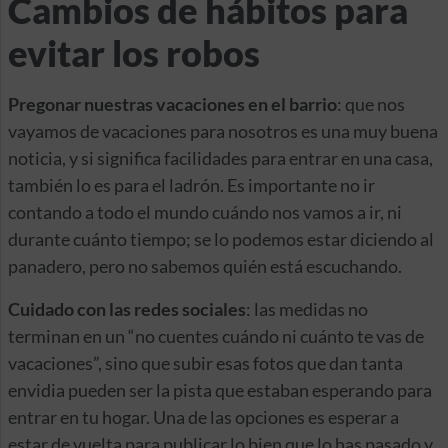
Cambios de hábitos para
evitar los robos
Pregonar nuestras vacaciones en el barrio
: que nos
vayamos de vacaciones para nosotros es una muy buena
noticia, y si significa facilidades para entrar en una casa,
también lo es para el ladrón. Es importante no ir
contando a todo el mundo cuándo nos vamos a ir, ni
durante cuánto tiempo; se lo podemos estar diciendo al
panadero, pero no sabemos quién está escuchando.
Cuidado con las redes sociales
: las medidas no
terminan en un “no cuentes cuándo ni cuánto te vas de
vacaciones”, sino que subir esas fotos que dan tanta
envidia pueden ser la pista que estaban esperando para
entrar en tu hogar. Una de las opciones es esperar a
estar de vuelta para publicar lo bien que lo has pasado y,