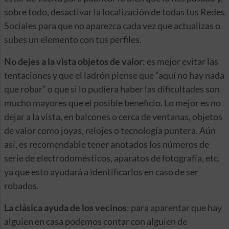
sobre todo, desactivar la localización de todas tus Redes
Sociales para que no aparezca cada vez que actualizas o
subes un elemento con tus perfiles.
No dejes a la vista objetos de valor
: es mejor evitar las
tentaciones y que el ladrón piense que “aquí no hay nada
que robar” o que si lo pudiera haber las dificultades son
mucho mayores que el posible beneficio. Lo mejor es no
dejar a la vista, en balcones o cerca de ventanas, objetos
de valor como joyas, relojes o tecnología puntera. Aún
así, es recomendable tener anotados los números de
serie de electrodomésticos, aparatos de fotografía, etc.
ya que esto ayudará a identificarlos en caso de ser
robados.
La clásica ayuda de los vecinos
: para aparentar que hay
alguien en casa podemos contar con alguien de