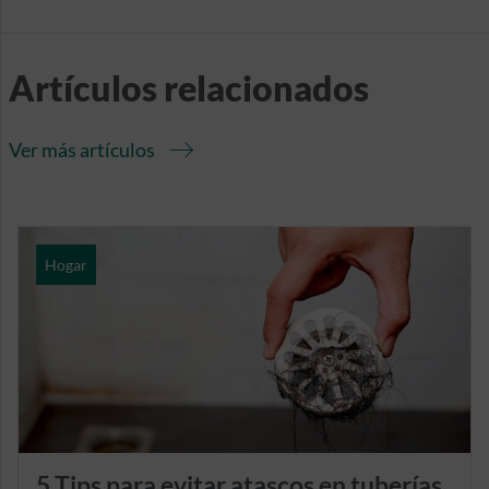
Artículos relacionados
Ver más artículos
Hogar
5 Tips para evitar atascos en tuberías