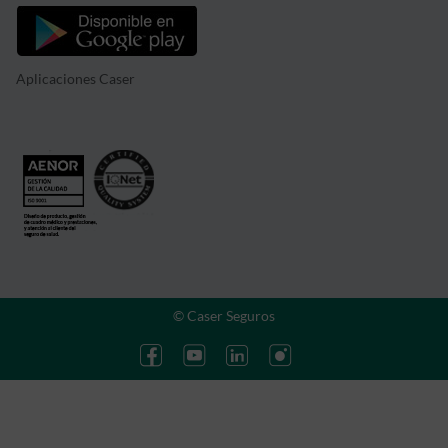
Aplicaciones Caser
© Caser Seguros