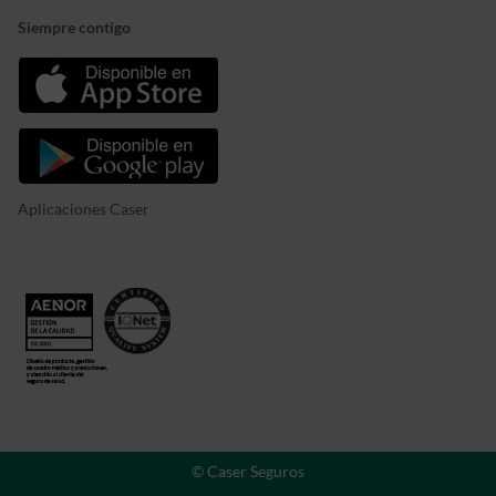
Siempre contigo
Aplicaciones Caser
© Caser Seguros