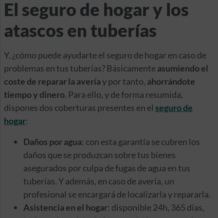
El seguro de hogar y los
atascos en tuberías
Y, ¿cómo puede ayudarte el seguro de hogar en caso de
problemas en tus tuberías? Básicamente
asumiendo el
coste de reparar la avería
y por tanto,
ahorrándote
tiempo y dinero
. Para ello, y de forma resumida,
dispones dos coberturas presentes en el
seguro de
hogar
:
Daños por agua
: con esta garantía se cubren los
daños que se produzcan sobre tus bienes
asegurados por culpa de fugas de agua en tus
tuberías. Y además, en caso de avería, un
profesional se encargará de localizarla y repararla.
Asistencia en el hogar
: disponible 24h, 365 días,