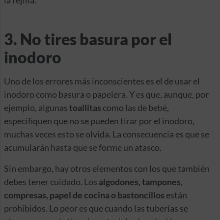
la rejilla.
3. No tires basura por el
inodoro
Uno de los errores más inconscientes es el de usar el
inodoro como basura o papelera. Y es que, aunque, por
ejemplo, algunas
toallitas
como las de bebé,
especifiquen que no se pueden tirar por el inodoro,
muchas veces esto se olvida. La consecuencia es que se
acumularán hasta que se forme un atasco.
Sin embargo, hay otros elementos con los que también
debes tener cuidado. Los
algodones, tampones,
compresas, papel de cocina o bastoncillos
están
prohibidos. Lo peor es que cuando las tuberías se