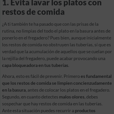
1. Evita lavar los platos con
restos de comida
¿A ti también te ha pasado que con las prisas de la
rutina, no limpias del todo el plato en la basura antes de
ponerlo en el fregadero? Pues bien, aunque inicialmente
los restos de comida no obstruyen las tuberías, sí que es
verdad que la acumulación de aquellos que se cuelan por
la rejilla del fregadero, puede acabar provocando una
capa bloqueadora en tus tuberías
.
Ahora, esto es fácil de prevenir. Primero
es fundamental
que los restos de comida se limpien concienzudamente
en la basura
, antes de colocar los platos en el fregadero.
Segundo, en cuanto detectes
malos olores
, debes
sospechar que hay restos de comida en las tuberías.
Ante esta situación puedes recurrir a
productos