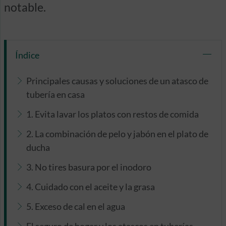
notable.
Índice
Principales causas y soluciones de un atasco de
tubería en casa
1. Evita lavar los platos con restos de comida
2. La combinación de pelo y jabón en el plato de
ducha
3. No tires basura por el inodoro
4. Cuidado con el aceite y la grasa
5. Exceso de cal en el agua