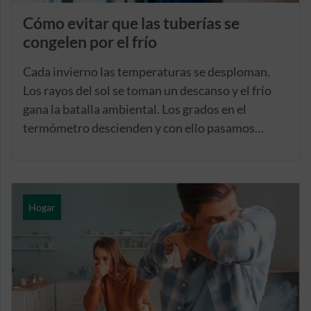
Cómo evitar que las tuberías se
congelen por el frío
Cada invierno las temperaturas se desploman.
Los rayos del sol se toman un descanso y el frío
gana la batalla ambiental. Los grados en el
termómetro descienden y con ello pasamos
mucho más tiempo en ese ecosistema llamado
hogar, el refugio estrella en días desapacibles.
Hogar