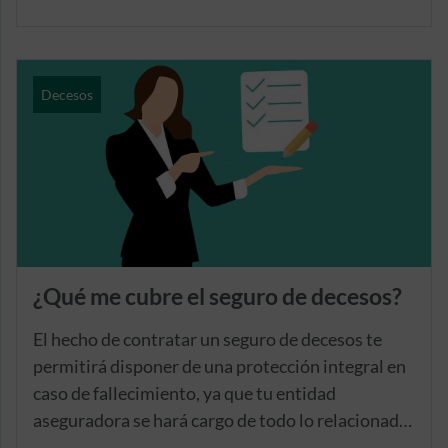
persona asegurada, entre los que se incluye la
contratación del tanatorio.
Decesos
¿Qué me cubre el seguro de decesos?
El hecho de contratar un seguro de decesos te
permitirá disponer de una protección integral en
caso de fallecimiento, ya que tu entidad
aseguradora se hará cargo de todo lo relacionado
con los servicios funerarios de la persona