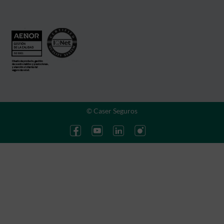
© Caser Seguros