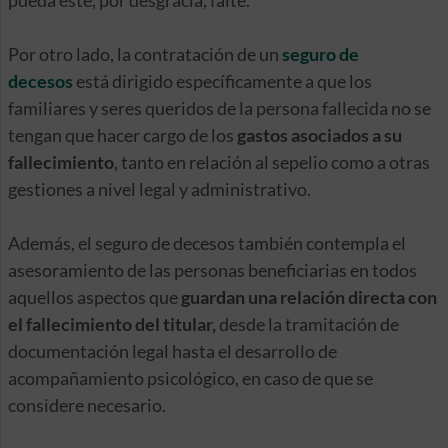
pueda este, por desgracia, falte.
Por otro lado, la contratación de un
seguro de
decesos
está dirigido específicamente a que los
familiares y seres queridos de la persona fallecida no se
tengan que hacer cargo de los
gastos asociados a su
fallecimiento
, tanto en relación al sepelio como a otras
gestiones a nivel legal y administrativo.
Además, el seguro de decesos también contempla el
asesoramiento de las personas beneficiarias en todos
aquellos aspectos que
guardan una relación directa con
el fallecimiento del titular,
desde la tramitación de
documentación legal hasta el desarrollo de
acompañamiento psicológico, en caso de que se
considere necesario.