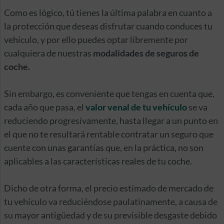
Como es lógico, tú tienes la última palabra en cuanto a
la protección que deseas disfrutar cuando conduces tu
vehículo, y por ello puedes optar libremente por
cualquiera de nuestras
modalidades de seguros de
coche.
Sin embargo, es conveniente que tengas en cuenta que,
cada año que pasa, el
valor venal de tu vehículo
se va
reduciendo progresivamente, hasta llegar a un punto en
el que no te resultará rentable contratar un seguro que
cuente con unas garantías que, en la práctica, no son
aplicables a las características reales de tu coche.
Dicho de otra forma, el precio estimado de mercado de
tu vehículo va reduciéndose paulatinamente, a causa de
su mayor antigüedad y de su previsible desgaste debido