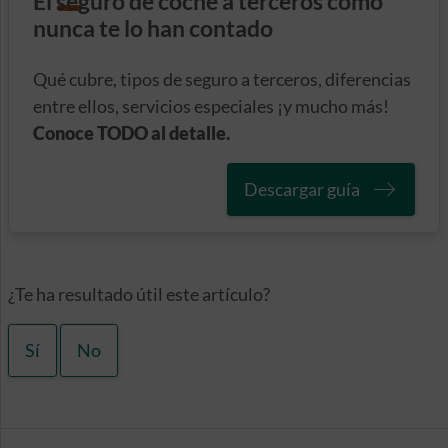
El seguro de coche a terceros como
nunca te lo han contado
Qué cubre, tipos de seguro a terceros, diferencias
entre ellos, servicios especiales ¡y mucho más!
Conoce TODO al detalle.
Descargar guía
¿Te ha resultado útil este artículo?
Sí
No