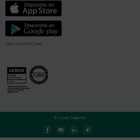
Aplicaciones Caser
© Caser Seguros