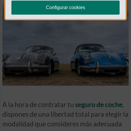
Configurar cookies
A la hora de contratar tu
seguro de coche
,
dispones de una libertad total para elegir la
modalidad que consideres más adecuada