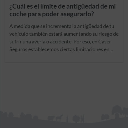
¿Cuál es el límite de antigüedad de mi
coche para poder asegurarlo?
A medida que se incrementa la antigüedad de tu
vehículo también estará aumentando su riesgo de
sufrir una avería o accidente. Por eso, en Caser
Seguros establecemos ciertas limitaciones en
cuanto al alcance de algunas de las coberturas de
nuestros
seguros de coche
para este tipo de
vehículos.