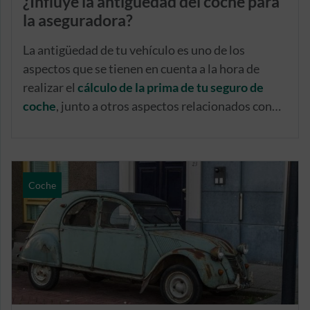
¿Influye la antigüedad del coche para
la aseguradora?
La antigüedad de tu vehículo es uno de los
aspectos que se tienen en cuenta a la hora de
realizar el
cálculo de la prima de tu seguro de
coche
, junto a otros aspectos relacionados con
las características del vehículo y tu perfil de
conductor.
Coche