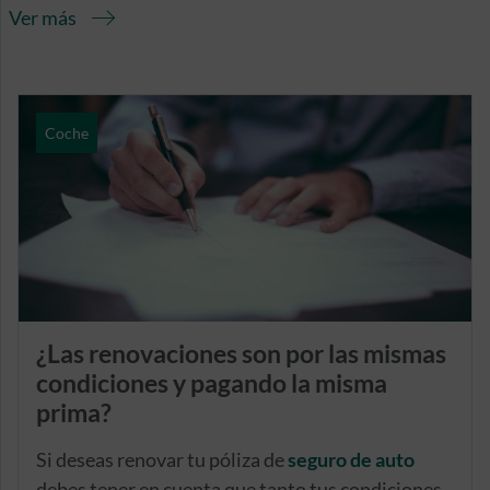
Ver más
Coche
¿Las renovaciones son por las mismas
condiciones y pagando la misma
prima?
Si deseas renovar tu póliza de
seguro de auto
debes tener en cuenta que tanto tus condiciones