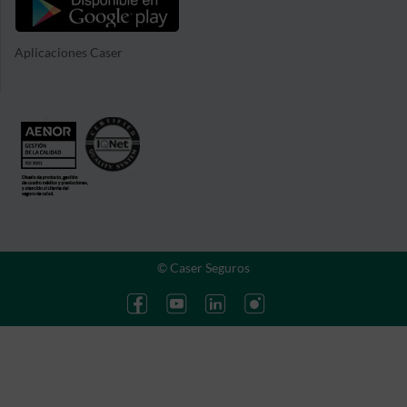
Aplicaciones Caser
© Caser Seguros