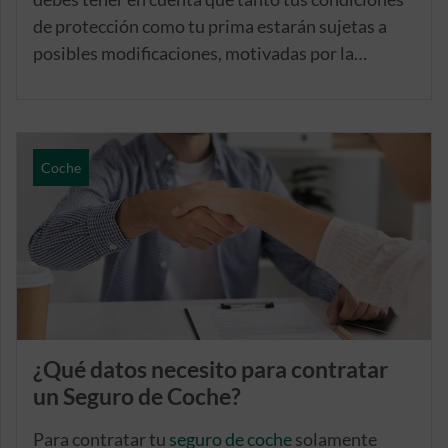
de protección como tu prima estarán sujetas a
posibles modificaciones, motivadas por la
generación de bonificaciones y penalizaciones
relacionadas con los sucesos ocurridos durante la
vigencia de tu seguro.
Coche
¿Qué datos necesito para contratar
un Seguro de Coche?
Para contratar tu
seguro de coche
solamente