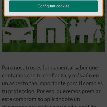
Configurar cookies
Para nosotros es fundamental saber que
contamos con tu confianza, y más aún en
un aspecto tan importante para ti como es
tu protección. Por eso, queremos premiar
este compromiso aplicándote un
descuento por cada seguro adicional de