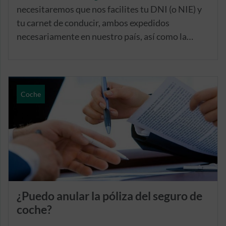
necesitaremos que nos facilites tu DNI (o NIE) y
tu carnet de conducir, ambos expedidos
necesariamente en nuestro país, así como la
marca, modelo y fecha de matriculación del
vehículo que deseas asegurar.
Coche
¿Puedo anular la póliza del seguro de
coche?