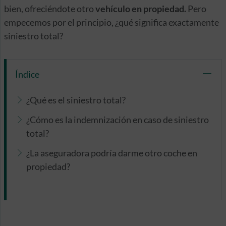
bien, ofreciéndote otro
vehículo en propiedad.
Pero
empecemos por el principio, ¿qué significa exactamente
siniestro total?
Índice
¿Qué es el siniestro total?
¿Cómo es la indemnización en caso de siniestro
total?
¿La aseguradora podría darme otro coche en
propiedad?