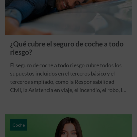
accidente.
¿Qué cubre el seguro de coche a todo
riesgo?
El seguro de coche a todo riesgo cubre todos los
supuestos incluidos en el terceros básico y el
terceros ampliado, como la Responsabilidad
Civil, la Asistencia en viaje, el incendio, el robo, la
rotura de lunas… Pero además, incorpora la
cobertura de daños propios, garantía exclusiva de
esta modalidad.
Coche