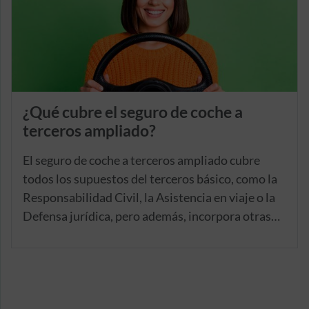
¿Qué cubre el seguro de coche a
terceros ampliado?
El seguro de coche a terceros ampliado cubre
todos los supuestos del terceros básico, como la
Responsabilidad Civil, la Asistencia en viaje o la
Defensa jurídica, pero además, incorpora otras
coberturas relacionadas con siniestros de mayor
magnitud, como el robo, el incendio o la rotura de
lunas.