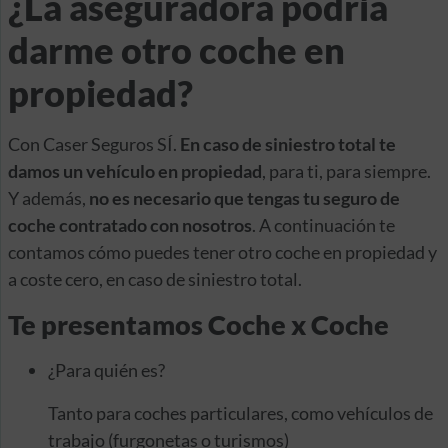
¿La aseguradora podría
darme otro coche en
propiedad?
Con Caser Seguros SÍ.
En caso de siniestro total te
damos un vehículo en propiedad
, para ti, para siempre.
Y además,
no es necesario que tengas tu seguro de
coche contratado con nosotros
. A continuación te
contamos cómo puedes tener otro coche en propiedad y
a coste cero, en caso de siniestro total.
Te presentamos Coche x Coche
¿Para quién es?
Tanto para
coches particulares
, como
vehículos de
trabajo
(furgonetas o turismos)