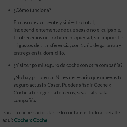
¿Cómo funciona?
En caso de accidente y siniestro total,
independientemente de que seas o no el culpable
,
te ofrecemos un coche en propiedad, sin impuestos
ni gastos de transferencia, con 1 año de garantía y
entrega en tu domicilio.
¿Y si tengo mi seguro de coche con otra compañía?
¡No hay problema!
No es necesario que muevas tu
seguro actual a Caser
. Puedes añadir Coche x
Coche a tu seguro a terceros, sea cual sea la
compañía.
Para tu coche particular te lo contamos todo al detalle
aquí:
Coche x Coche