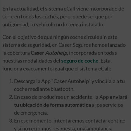
En la actualidad, el sistema eCall viene incorporado de
serie en todos los coches, pero, puede ser que por
antigüedad, tu vehículo no lo tenga instalado.
Con el objetivo de que ningún coche circule sin este
sistema de seguridad, en Caser Seguros hemos lanzado
la cobertura
Caser
Autohelp
, incorporada en todas
nuestras modalidades del
seguro de coche
. Esta,
funciona exactamente igual que el sistema eCall:
Descarga la App “Caser Autohelp” y vincúlala a tu
coche mediante bluetooth.
En caso de producirse un accidente, la App
enviará
tu ubicación de forma automática
a los servicios
de emergencia.
En ese momento, intentaremos contactar contigo,
y si no recibimos respuesta, una ambulancia