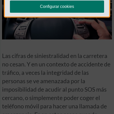
Configurar cookies
Las cifras de siniestralidad en la carretera
no cesan. Y en un contexto de accidente de
tráfico, a veces la integridad de las
personas se ve amenazada por la
imposibilidad de acudir al punto SOS más
cercano, o simplemente poder coger el
teléfono móvil para hacer una llamada de