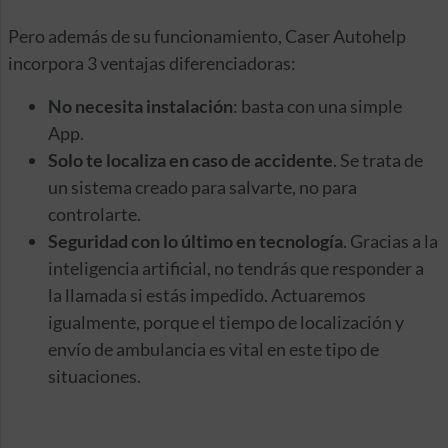
Pero además de su funcionamiento, Caser Autohelp
incorpora 3 ventajas diferenciadoras:
No necesita instalación
: basta con una simple
App.
Solo te localiza en caso de accidente
. Se trata de
un sistema creado para salvarte, no para
controlarte.
Seguridad con lo último en tecnología
. Gracias a la
inteligencia artificial, no tendrás que responder a
la llamada si estás impedido. Actuaremos
igualmente, porque el tiempo de localización y
envío de ambulancia es vital en este tipo de
situaciones.