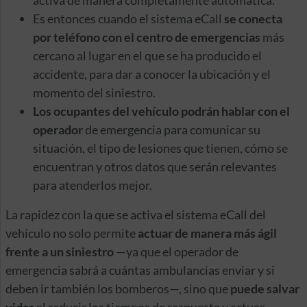
activa de manera completamente automática.
Es entonces cuando el sistema eCall
se conecta
por teléfono con el centro de emergencias
más
cercano al lugar en el que se ha producido el
accidente, para dar a conocer la ubicación y el
momento del siniestro.
Los ocupantes del vehículo podrán hablar con el
operador
de emergencia para comunicar su
situación, el tipo de lesiones que tienen, cómo se
encuentran y otros datos que serán relevantes
para atenderlos mejor.
La rapidez con la que se activa el sistema eCall del
vehículo no solo permite
actuar de manera más ágil
frente a un siniestro
—ya que el operador de
emergencia sabrá a cuántas ambulancias enviar y si
deben ir también los bomberos—, sino que
puede salvar