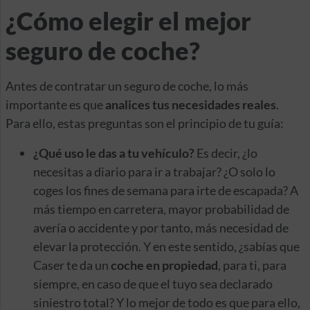
¿Cómo elegir el mejor
seguro de coche?
Antes de contratar un seguro de coche, lo más
importante es que
analices tus necesidades reales
.
Para ello, estas preguntas son el principio de tu guía:
¿Qué uso le das a tu vehículo?
Es decir, ¿lo
necesitas a diario para ir a trabajar? ¿O solo lo
coges los fines de semana para irte de escapada? A
más tiempo en carretera, mayor probabilidad de
avería o accidente y por tanto, más necesidad de
elevar la protección. Y en este sentido, ¿sabías que
Caser te da un
coche en propiedad
, para ti, para
siempre, en caso de que el tuyo sea declarado
siniestro total? Y lo mejor de todo es que para ello,