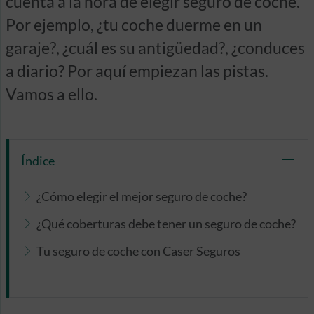
cuenta a la hora de elegir seguro de coche.
Por ejemplo, ¿tu coche duerme en un
garaje?, ¿cuál es su antigüedad?, ¿conduces
a diario? Por aquí empiezan las pistas.
Vamos a ello.
Índice
¿Cómo elegir el mejor seguro de coche?
¿Qué coberturas debe tener un seguro de coche?
Tu seguro de coche con Caser Seguros