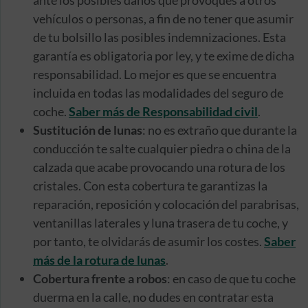
ante los posibles daños que provoques a otros
vehículos o personas, a fin de no tener que asumir
de tu bolsillo las posibles indemnizaciones. Esta
garantía es obligatoria por ley, y te exime de dicha
responsabilidad. Lo mejor es que se encuentra
incluida en todas las modalidades del seguro de
coche.
Saber más de Responsabilidad civil
.
Sustitución de lunas
: no es extraño que durante la
conducción te salte cualquier piedra o china de la
calzada que acabe provocando una rotura de los
cristales. Con esta cobertura te garantizas la
reparación, reposición y colocación del parabrisas,
ventanillas laterales y luna trasera de tu coche, y
por tanto, te olvidarás de asumir los costes.
Saber
más de la rotura de lunas
.
Cobertura frente a robos
: en caso de que tu coche
duerma en la calle, no dudes en contratar esta