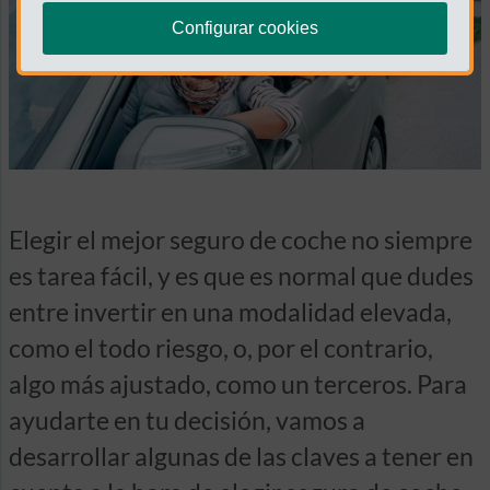
Configurar cookies
Elegir el mejor seguro de coche no siempre
es tarea fácil, y es que es normal que dudes
entre invertir en una modalidad elevada,
como el todo riesgo, o, por el contrario,
algo más ajustado, como un terceros. Para
ayudarte en tu decisión, vamos a
desarrollar algunas de las claves a tener en