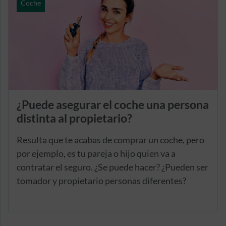
Coche
particularidad de poder elegirse con o sin
franquicia. Vamos a conocerla al detalle.
¿Puede asegurar el coche una persona
distinta al propietario?
Resulta que te acabas de comprar un coche, pero
por ejemplo, es tu pareja o hijo quien va a
contratar el seguro. ¿Se puede hacer? ¿Pueden ser
tomador y propietario personas diferentes?