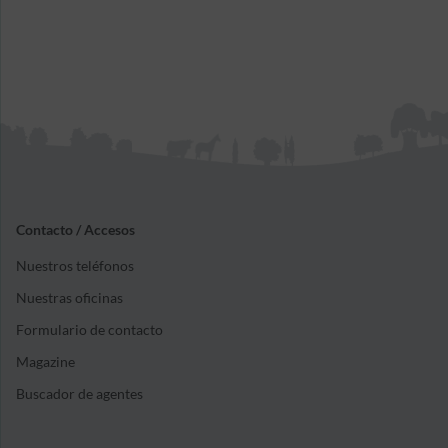
Contacto / Accesos
Nuestros teléfonos
Nuestras oficinas
Formulario de contacto
Magazine
Buscador de agentes