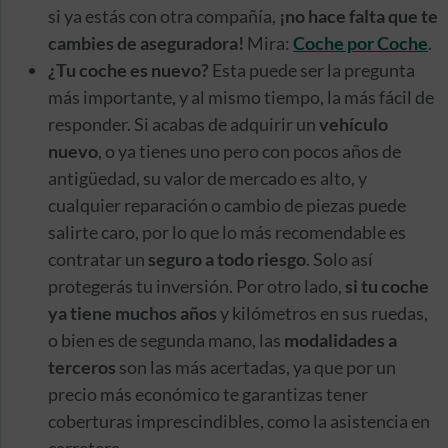
si ya estás con otra compañía,
¡no hace falta que te
cambies de aseguradora!
Mira:
Coche por Coche
.
¿Tu coche es nuevo?
Esta puede ser la pregunta
más importante, y al mismo tiempo, la más fácil de
responder. Si acabas de adquirir un
vehículo
nuevo
, o ya tienes uno pero con pocos años de
antigüedad, su valor de mercado es alto, y
cualquier reparación o cambio de piezas puede
salirte caro, por lo que lo más recomendable es
contratar un
seguro a todo riesgo
. Solo así
protegerás tu inversión. Por otro lado,
si tu coche
ya tiene muchos años
y kilómetros en sus ruedas,
o bien es de segunda mano, las
modalidades a
terceros
son las más acertadas, ya que por un
precio más económico te garantizas tener
coberturas imprescindibles, como la asistencia en