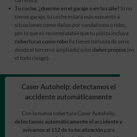
carretera.
Tu coche, ¿duerme en el garaje o en la calle?
Si no
tienes garaje, tu coche estará más expuesto a
situaciones como daños por vandalismo o robo,
por lo que es recomendable que tu póliza incluya
coberturas como robo
(la tienes incluida de serie
desde el terceros ampliado) o los
daños propios
(en
el todo riesgo).
Caser Autohelp: detectamos el
accidente automáticamente
Con la nueva cobertura Caser Autohelp,
detectamos automáticamente el accidente y
avisamos al 112 de tu localización
para