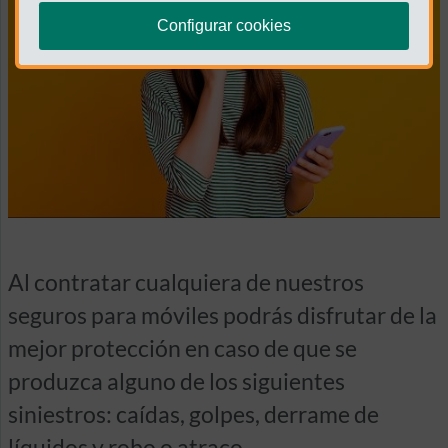
Configurar cookies
Al contratar cualquiera de nuestros
seguros para móviles podrás disfrutar de la
mejor protección en caso de que se
produzca alguno de los siguientes
siniestros: caídas, golpes, derrame de
líquidos y robo o atraco.