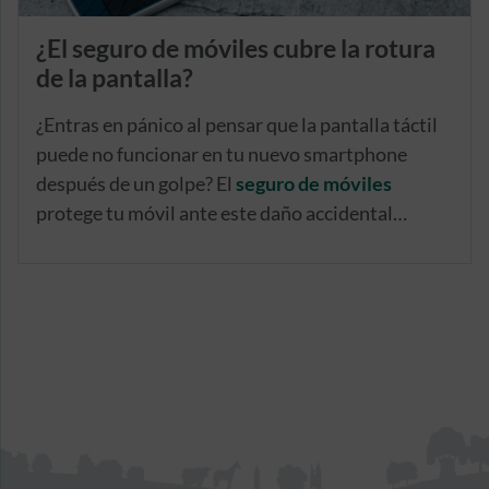
¿El seguro de móviles cubre la rotura
de la pantalla?
¿Entras en pánico al pensar que la pantalla táctil
puede no funcionar en tu nuevo smartphone
después de un golpe? El
seguro de móviles
protege tu móvil ante este daño accidental
frecuente y te ofrece total tranquilidad sean
cuales sean la marca y el modelo.