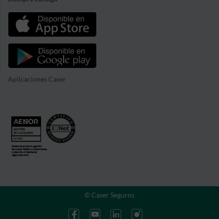
Aplicaciones Caser
© Caser Seguros