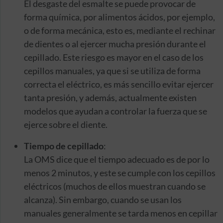
El desgaste del esmalte se puede provocar de
forma química, por alimentos ácidos, por ejemplo,
o de forma mecánica, esto es, mediante el rechinar
de dientes o al ejercer mucha presión durante el
cepillado. Este riesgo es mayor en el caso de los
cepillos manuales, ya que si se utiliza de forma
correcta el eléctrico, es más sencillo evitar ejercer
tanta presión, y además, actualmente existen
modelos que ayudan a controlar la fuerza que se
ejerce sobre el diente.
Tiempo de cepillado
:
La OMS dice que el tiempo adecuado es de por lo
menos 2 minutos, y este se cumple con los cepillos
eléctricos (muchos de ellos muestran cuando se
alcanza). Sin embargo, cuando se usan los
manuales generalmente se tarda menos en cepillar