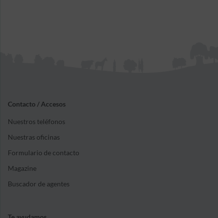
Contacto / Accesos
Nuestros teléfonos
Nuestras oficinas
Formulario de contacto
Magazine
Buscador de agentes
Te ayudamos