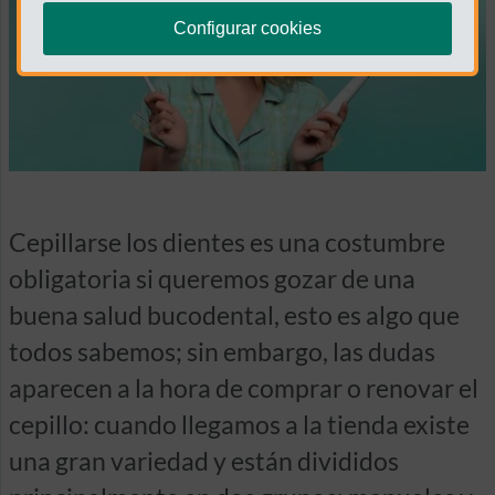
Configurar cookies
Cepillarse los dientes es una costumbre
obligatoria si queremos gozar de una
buena salud bucodental, esto es algo que
todos sabemos; sin embargo, las dudas
aparecen a la hora de comprar o renovar el
cepillo: cuando llegamos a la tienda existe
una gran variedad y están divididos