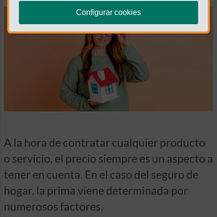
Configurar cookies
A la hora de contratar cualquier producto
o servicio, el precio siempre es un aspecto a
tener en cuenta. En el caso del seguro de
hogar, la prima viene determinada por
numerosos factores.