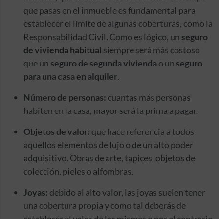
que pasas en el inmueble es fundamental para
establecer el límite de algunas coberturas, como la
Responsabilidad Civil. Como es lógico, un
seguro
de vivienda habitual
siempre será más costoso
que un
seguro de segunda vivienda
o un
seguro
para una casa en alquiler
.
Número de personas:
cuantas más personas
habiten en la casa, mayor será la prima a pagar.
Objetos de valor:
que hace referencia a todos
aquellos elementos de lujo o de un alto poder
adquisitivo. Obras de arte, tapices, objetos de
colección, pieles o alfombras.
Joyas:
debido al alto valor, las joyas suelen tener
una cobertura propia y como tal deberás de
establecer el valor de las mismas o por el contrario