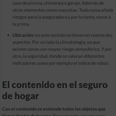
caso de piscina, chimenea o garaje. Además de
otros elementos como mascotas. Toda suma añade
riesgos para la aseguradora y por lo tanto, euros a
la prima.
Ubicación:
en este sentido se tienen en cuenta dos
aspectos. Por un lado la climatología, ya que
existen zonas con mayor riesgo atmosférico. Y por
otro, la seguridad, donde se valoran diferentes
indicadores como por ejemplo el índice de robos.
El contenido en el seguro
de hogar
Con el contenido se entiende todos los objetos que
tienes dentro de tu casa
. Por supuesto, en este caso