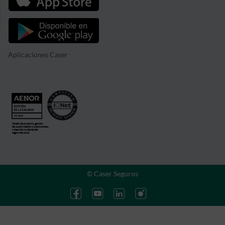
Aplicaciones Caser
© Caser Seguros