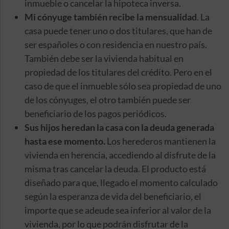
inmueble o cancelar la hipoteca inversa.
Mi cónyuge también recibe la mensualidad
. La
casa puede tener uno o dos titulares, que han de
ser españoles o con residencia en nuestro país.
También debe ser la vivienda habitual en
propiedad de los titulares del crédito. Pero en el
caso de que el inmueble sólo sea propiedad de uno
de los cónyuges, el otro también puede ser
beneficiario de los pagos periódicos.
Sus hijos heredan la casa con la deuda generada
hasta ese momento.
Los herederos mantienen la
vivienda en herencia, accediendo al disfrute de la
misma tras cancelar la deuda. El producto está
diseñado para que, llegado el momento calculado
según la esperanza de vida del beneficiario, el
importe que se adeude sea inferior al valor de la
vivienda, por lo que podrán disfrutar de la