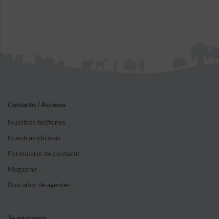
Contacto / Accesos
Nuestros teléfonos
Nuestras oficinas
Formulario de contacto
Magazine
Buscador de agentes
Te ayudamos