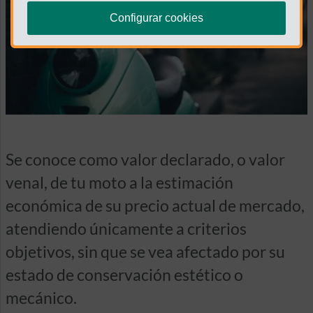
Configurar cookies
Se conoce como valor declarado, o valor
venal, de tu moto a la estimación
económica de su precio actual de mercado,
atendiendo únicamente a criterios
objetivos, sin que se vea afectado por su
estado de conservación estético o
mecánico.