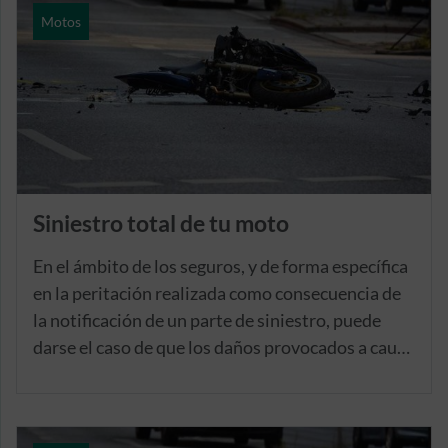
Motos
Siniestro total de tu moto
En el ámbito de los seguros, y de forma específica
en la peritación realizada como consecuencia de
la notificación de un parte de siniestro, puede
darse el caso de que los daños provocados a causa
de la incidencia notificada por el titular del seguro
de moto, haga inviable, o al menos
desaconsejable su reparación, ya que su coste de