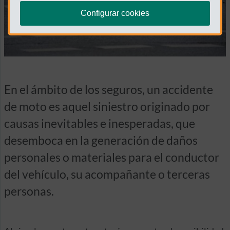
Configurar cookies
En el ámbito de los seguros, un accidente
de moto es aquel siniestro originado por
causas inevitables e inesperadas, que
desemboca en la generación de daños
personales o materiales para el conductor
del vehículo, su acompañante o terceras
personas.