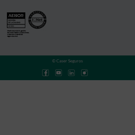
© Caser Seguros