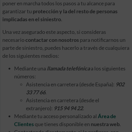
poner en marcha todos los pasos a tu alcance para
garantizar tu
protección y la del resto de personas
implicadas en el siniestro
.
Una vez asegurado este aspecto, si consideras
necesario
contactar con nosotros
para notificarnos un
parte de siniestro, puedes hacerlo a través de cualquiera
de los siguientes medios:
Mediante una
llamada telefónica
a los siguientes
números:
Asistencia en carretera (desde España):
902
33 77 66
.
Asistencia en carretera (desde el
extranjero):
915 94 94 22
.
Mediante tu acceso personalizado al
Área de
Clientes
que tienes disponible en
nuestra web
.