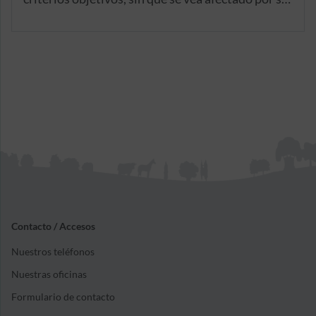
estado de conservación estético o mecánico.
Contacto / Accesos
Nuestros teléfonos
Nuestras oficinas
Formulario de contacto