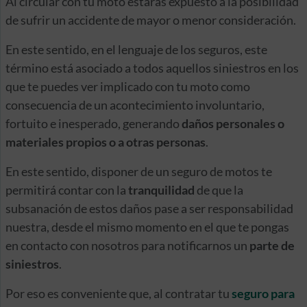
Al circular con tu moto estarás expuesto a la posibilidad
de sufrir un accidente de mayor o menor consideración.
En este sentido, en el lenguaje de los seguros, este
término está asociado a todos aquellos siniestros en los
que te puedes ver implicado con tu moto como
consecuencia de un acontecimiento involuntario,
fortuito e inesperado, generando
daños personales o
materiales propios o a otras personas
.
En este sentido, disponer de un seguro de motos te
permitirá contar con la
tranquilidad
de que la
subsanación de estos daños pase a ser responsabilidad
nuestra, desde el mismo momento en el que te pongas
en contacto con nosotros para notificarnos un
parte de
siniestros
.
Por eso es conveniente que, al contratar tu
seguro para