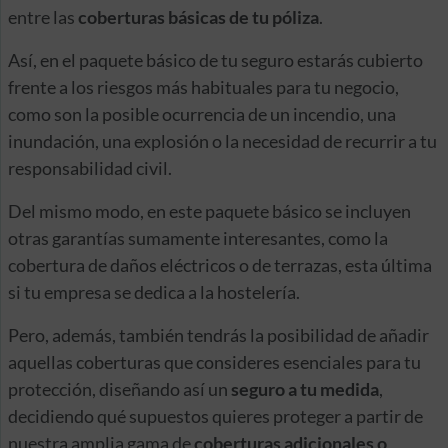
entre las
coberturas básicas de tu póliza
.
Así, en el paquete básico de tu seguro estarás cubierto
frente a los riesgos más habituales para tu negocio,
como son la posible ocurrencia de un incendio, una
inundación, una explosión o la necesidad de recurrir a tu
responsabilidad civil.
Del mismo modo, en este paquete básico se incluyen
otras garantías sumamente interesantes, como la
cobertura de daños eléctricos o de terrazas, esta última
si tu empresa se dedica a la hostelería.
Pero, además, también tendrás la posibilidad de añadir
aquellas coberturas que consideres esenciales para tu
protección, diseñando así un
seguro a tu medida
,
decidiendo qué supuestos quieres proteger a partir de
nuestra amplia gama de
coberturas adicionales o