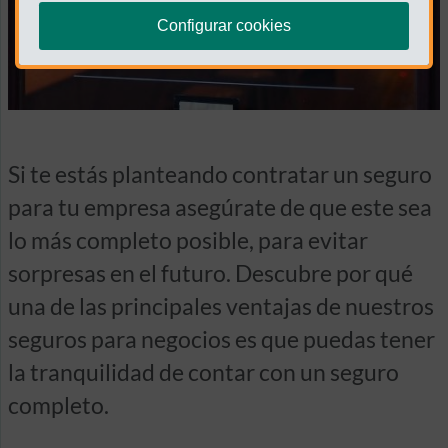
Configurar cookies
Si te estás planteando contratar un seguro
para tu empresa asegúrate de que este sea
lo más completo posible, para evitar
sorpresas en el futuro. Descubre por qué
una de las principales ventajas de nuestros
seguros para negocios es que puedas tener
la tranquilidad de contar con un seguro
completo.