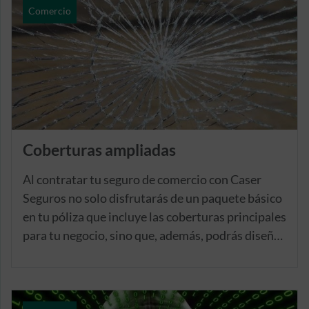
Comercio
Coberturas ampliadas
Al contratar tu seguro de comercio con Caser
Seguros no solo disfrutarás de un paquete básico
en tu póliza que incluye las coberturas principales
para tu negocio, sino que, además, podrás diseñar
una protección a tu medida con nuestras
coberturas opcionales y, sobre todo, con la
posibilidad de incluir nuestras coberturas