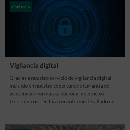
Comercio
Vigilancia digital
Gracias a nuestro servicio de vigilancia digital,
incluido en nuestra cobertura de Garantía de
asistencia informática opcional y servicios
tecnológicos, recibirás un informe detallado de tu
presencia en internet, así como una guía de
actuación para dar una respuesta adecuada a tus
usuarios y clientes en este sentido.