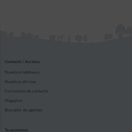
Contacto / Accesos
Nuestros teléfonos
Nuestras oficinas
Formulario de contacto
Magazine
Buscador de agentes
Te ayudamos