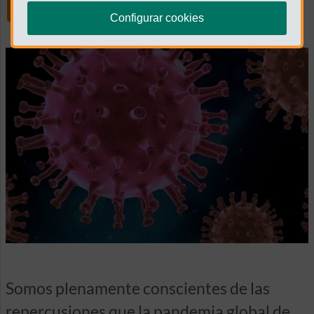
Share
Configurar cookies
Somos plenamente conscientes de las
repercusiones que la pandemia global de