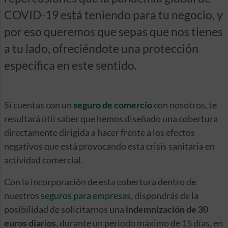
COVID-19 está teniendo para tu negocio, y
por eso queremos que sepas que nos tienes
a tu lado, ofreciéndote una protección
específica en este sentido.
Si cuentas con un
seguro de comercio
con nosotros, te
resultará útil saber que hemos diseñado una cobertura
directamente dirigida a hacer frente a los efectos
negativos que está provocando esta crisis sanitaria en
actividad comercial.
Con la incorporación de esta cobertura dentro de
nuestros
seguros para empresas
, dispondrás de la
posibilidad de solicitarnos una
indemnización de 30
euros diarios
, durante un periodo máximo de 15 días, en