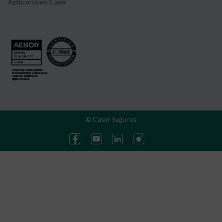
Aplicaciones Caser
© Caser Seguros