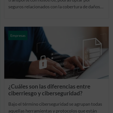
seguros relacionados con la cobertura de daños
en la mercancía y frente a responsabilidad
durante el transporte o por nuestro seguro
multirriesgo para transportistas.
Empresas
¿Cuáles son las diferencias entre
ciberriesgo y ciberseguridad?
Bajo el término ciberseguridad se agrupan todas
aquellas herramientas y protocolos que están