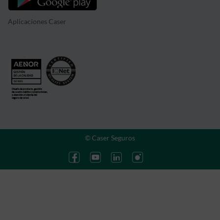
Aplicaciones Caser
© Caser Seguros