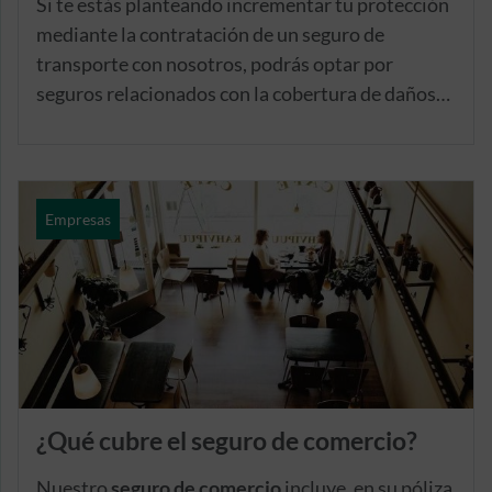
Si te estás planteando incrementar tu protección
mediante la contratación de un seguro de
transporte con nosotros, podrás optar por
seguros relacionados con la cobertura de daños
en la mercancía y frente a responsabilidad
durante el transporte o por nuestro seguro
multirriesgo para transportistas.
Empresas
¿Qué cubre el seguro de comercio?
Nuestro
seguro de comercio
incluye, en su póliza