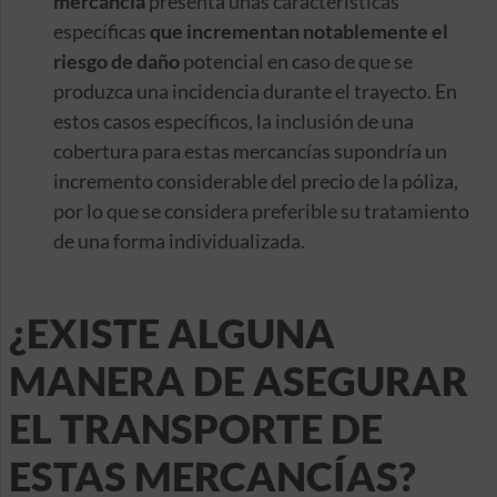
mercancía
presenta unas características
específicas
que incrementan notablemente el
riesgo de daño
potencial en caso de que se
produzca una incidencia durante el trayecto. En
estos casos específicos, la inclusión de una
cobertura para estas mercancías supondría un
incremento considerable del precio de la póliza,
por lo que se considera preferible su tratamiento
de una forma individualizada.
¿EXISTE ALGUNA
MANERA DE ASEGURAR
EL TRANSPORTE DE
ESTAS MERCANCÍAS?