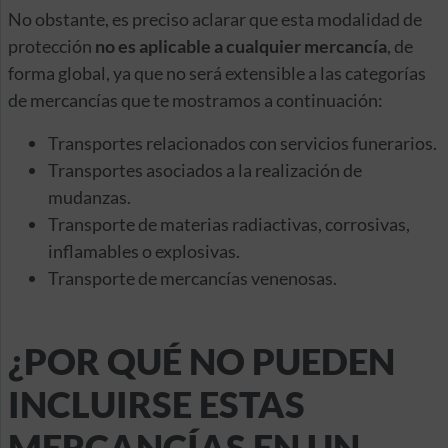
No obstante, es preciso aclarar que esta modalidad de
protección
no es aplicable a cualquier mercancía
, de
forma global, ya que no será extensible a las categorías
de mercancías que te mostramos a continuación:
Transportes relacionados con servicios funerarios.
Transportes asociados a la realización de
mudanzas.
Transporte de materias radiactivas, corrosivas,
inflamables o explosivas.
Transporte de mercancías venenosas.
¿POR QUÉ NO PUEDEN
INCLUIRSE ESTAS
MERCANCÍAS EN UN