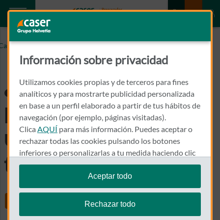
¿Qué mercancías no pueden incluirse en un seguro de
Caser.es
transporte?
Información sobre privacidad
¿Qué mercancías no
Utilizamos cookies propias y de terceros para fines
analíticos y para mostrarte publicidad personalizada
pueden incluirse en
en base a un perfil elaborado a partir de tus hábitos de
navegación (por ejemplo, páginas visitadas).
Clica
AQUÍ
para más información. Puedes aceptar o
un seguro de
rechazar todas las cookies pulsando los botones
inferiores o personalizarlas a tu medida haciendo clic
transporte?
en
"configurar cookies"
.
Aceptar todo
Te recordamos que puedes modificar tus ajustes de
Share
cookies en cualquier momento en la sección
Política
Rechazar todo
de Cookies
.