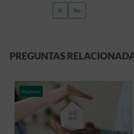
Sí
No
PREGUNTAS RELACIONAD
Inquilinos