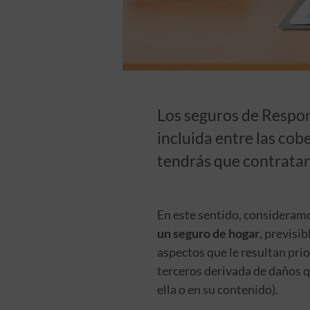
Los seguros de Respon
incluida entre las cob
tendrás que contratar
En este sentido, consideramo
un seguro de hogar
, previsi
aspectos que le resultan prio
terceros derivada de daños qu
ella o en su contenido).