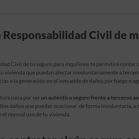
 Responsabilidad Civil de m
dad Civil de tu seguro para inquilinos te permitirá contar 
 tu vivienda que puedan afectar involuntariamente a tercer
cias o la generación en el inmueble de daños por fuego o ag
tura pasa por ser
un auténtico seguro frente a terceros aso
llos daños que puedas ocasionar, de forma involuntaria, a 
 el normal uso de tu vivienda.