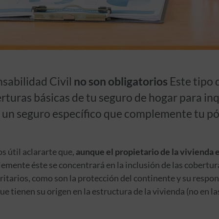
sabilidad Civil
no son obligatorios
Este tipo 
erturas básicas de tu seguro de hogar para inq
 un seguro específico que complemente tu pól
s útil aclararte que,
aunque el propietario de la vivienda 
blemente éste se concentrará en la inclusión de las cobertu
ritarios, como son la protección del continente y su respons
e tienen su origen en la estructura de la vivienda (no en l