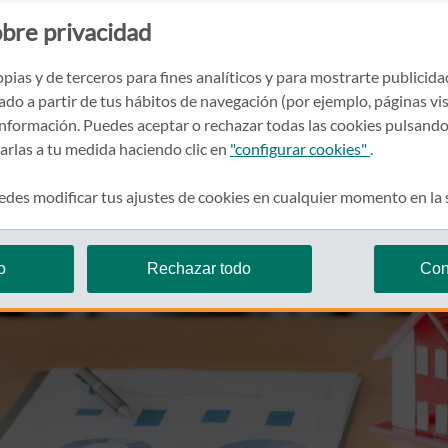
bre privacidad
pias y de terceros para fines analíticos y para mostrarte publicid
rado a partir de tus hábitos de navegación (por ejemplo, páginas vis
nformación. Puedes aceptar o rechazar todas las cookies pulsando
zarlas a tu medida haciendo clic en
"configurar cookies"
.
des modificar tus ajustes de cookies en cualquier momento en la
o
Rechazar todo
Con