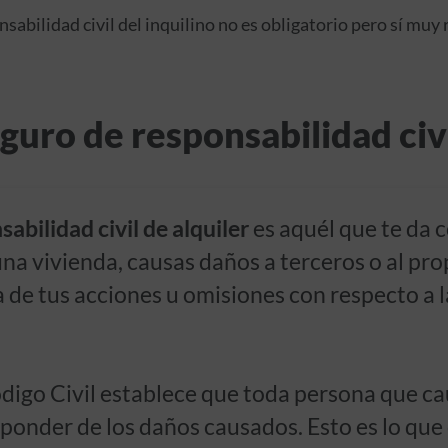
nsabilidad civil del inquilino no es obligatorio pero sí mu
guro de responsabilidad civi
abilidad civil de alquiler
es aquél que te da 
na vivienda, causas daños a terceros o al pro
de tus acciones u omisiones con respecto a l
digo Civil establece que toda persona que cau
sponder de los daños causados. Esto es lo q