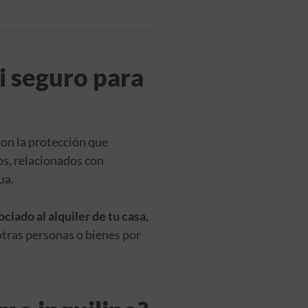
i seguro para
con la protección que
os, relacionados con
ua.
ciado al alquiler de tu casa
,
otras personas o bienes por