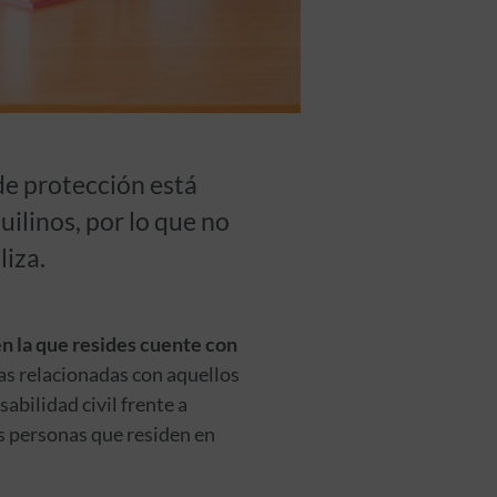
de protección está
uilinos, por lo que no
iza.
en la que resides cuente con
ras relacionadas con aquellos
abilidad civil frente a
as personas que residen en