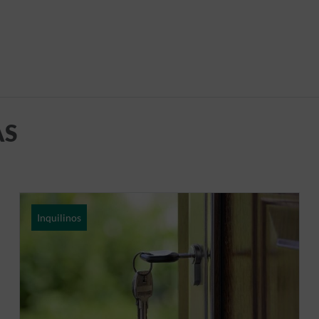
AS
Inquilinos