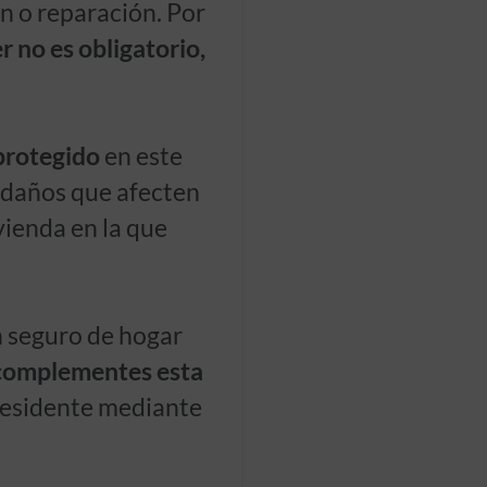
ón o reparación. Por
r no es obligatorio,
protegido
en este
 daños que afecten
vienda en la que
n seguro de hogar
complementes esta
residente mediante