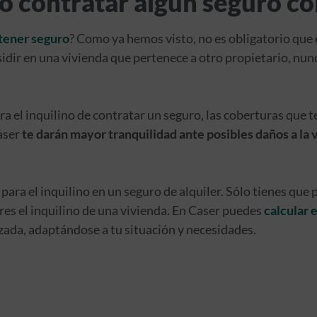
io contratar algún seguro c
 tener seguro
? Como ya hemos visto, no es obligatorio que 
sidir en una vivienda que pertenece a otro propietario, nun
a el inquilino de contratar un seguro, las coberturas que 
aser
te darán mayor tranquilidad ante posibles daños a la v
para el inquilino en un seguro de alquiler. Sólo tienes que p
res el inquilino de una vivienda. En Caser puedes
calcular 
ada, adaptándose a tu situación y necesidades.