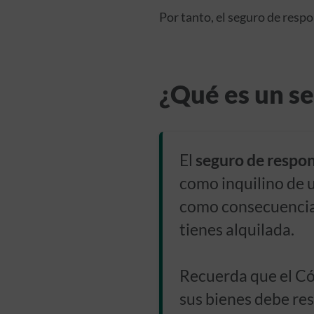
Por tanto, el seguro de respo
¿Qué es un se
El
seguro de respons
como inquilino de u
como consecuencia 
tienes alquilada.
Recuerda que el Có
sus bienes debe re