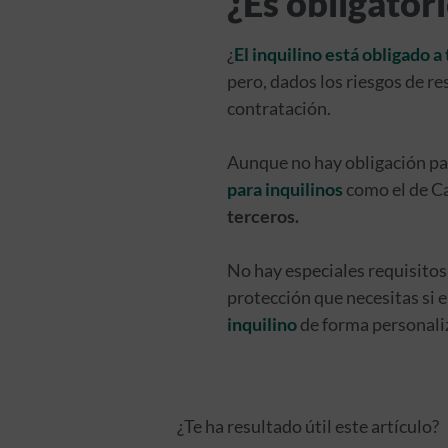
¿Es obligator
¿
El inquilino está obligado a
pero, dados los riesgos de re
contratación.
Aunque no hay obligación par
para inquilinos
como el de C
terceros.
No hay especiales requisitos 
protección que necesitas si e
inquilino
de forma personaliz
¿Te ha resultado útil este artículo?