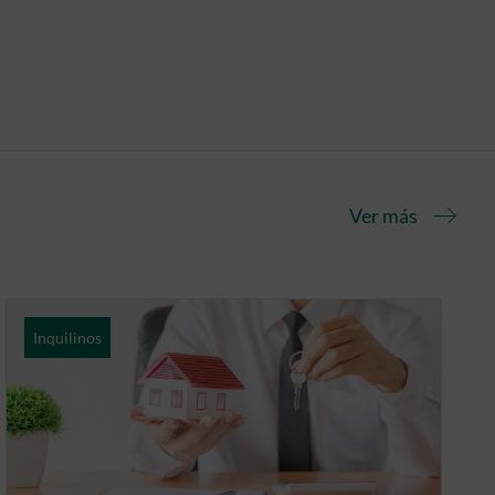
Ver más
Inquilinos