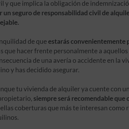
il y que implica la obligación de indemnizaci
un seguro de responsabilidad civil de alquile
ejable.
anquilidad de que
estarás convenientemente 
ás que hacer frente personalmente a aquellos
secuencia de una avería o accidente en la vi
ino y has decidido asegurar.
nque tu vivienda de alquiler ya cuente con u
propietario,
siempre será recomendable que 
ellas coberturas que más te interesan como 
ilinos.