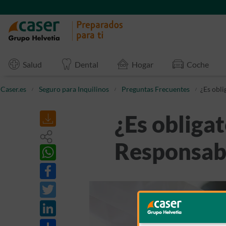
Salud
Dental
Hogar
Coche
Caser.es
Seguro para Inquilinos
Preguntas Frecuentes
¿Es obli
¿Es obligat
Responsabi
Share