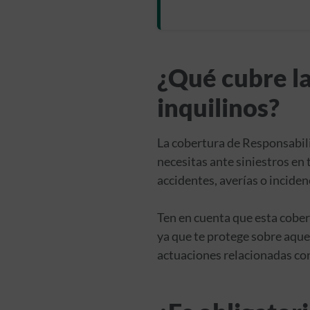
¿Qué cubre la
inquilinos?
La cobertura de Responsabili
necesitas ante siniestros en
accidentes, averías o inciden
Ten en cuenta que esta cober
ya que te protege sobre aque
actuaciones relacionadas con