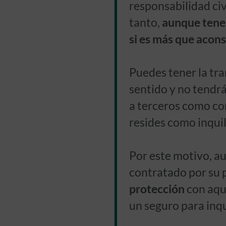
responsabilidad civ
tanto,
aunque tener 
si es más que acons
Puedes tener la tr
sentido y no tendr
a terceros como con
resides como inquil
Por este motivo, au
contratado por su 
protección
con aqu
un seguro para inqu