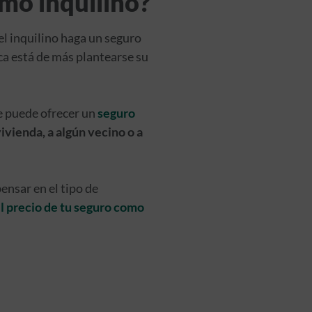
omo inquilino?
el inquilino haga un seguro
ca está de más plantearse su
te puede ofrecer un
seguro
ivienda, a algún vecino o a
ensar en el tipo de
el precio de tu seguro como