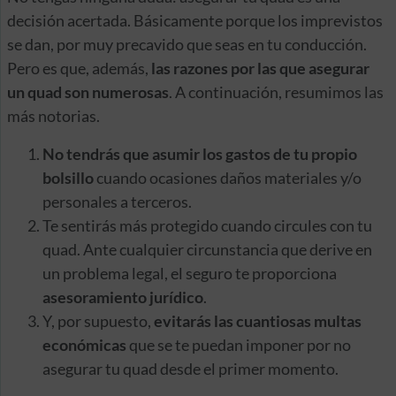
decisión acertada. Básicamente porque los imprevistos
se dan, por muy precavido que seas en tu conducción.
Pero es que, además,
las razones por las que asegurar
un quad son numerosas
. A continuación, resumimos las
más notorias.
No tendrás que asumir los gastos de tu propio
bolsillo
cuando ocasiones daños materiales y/o
personales a terceros.
Te sentirás más protegido cuando circules con tu
quad. Ante cualquier circunstancia que derive en
un problema legal, el seguro te proporciona
asesoramiento jurídico
.
Y, por supuesto,
evitarás las cuantiosas multas
económicas
que se te puedan imponer por no
asegurar tu quad desde el primer momento.