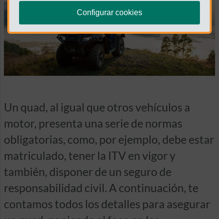
Configurar cookies
Un quad, al igual que otros vehículos a
motor, presenta una serie de normas
obligatorias, como, por ejemplo, debe estar
matriculado, tener la ITV en vigor y
también, disponer de un seguro de
responsabilidad civil. A continuación, te
contamos todos los detalles para asegurar