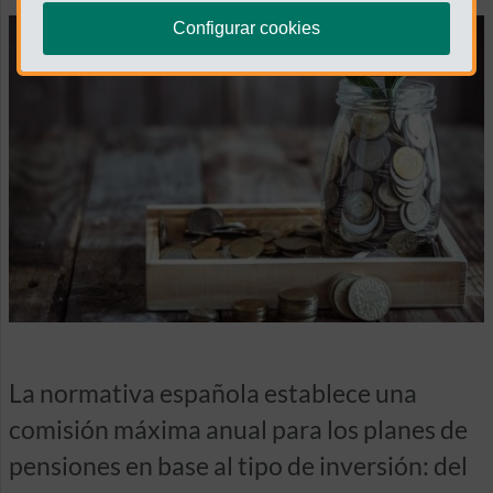
Configurar cookies
La normativa española establece una
comisión máxima anual para los planes de
pensiones en base al tipo de inversión: del