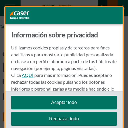
¿Qué volumen de planes de pensiones cobra la comisión
Caser.es
máxima?
Información sobre privacidad
¿Qué volumen de
Utilizamos cookies propias y de terceros para fines
analíticos y para mostrarte publicidad personalizada
planes de pensiones
en base a un perfil elaborado a partir de tus hábitos de
navegación (por ejemplo, páginas visitadas).
Clica
AQUÍ
para más información. Puedes aceptar o
cobra la comisión
rechazar todas las cookies pulsando los botones
inferiores o personalizarlas a tu medida haciendo clic
máxima?
en
"configurar cookies"
.
Aceptar todo
Te recordamos que puedes modificar tus ajustes de
Share
cookies en cualquier momento en la sección
Política
Rechazar todo
de Cookies
.