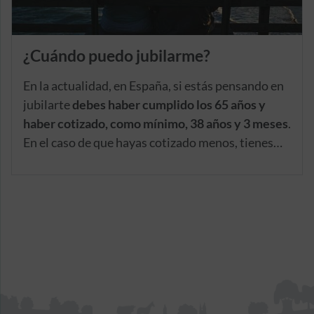
¿Cuándo puedo jubilarme?
En la actualidad, en España, si estás pensando en
jubilarte
debes haber cumplido los 65 años y
haber cotizado, como mínimo, 38 años y 3 meses
.
En el caso de que hayas cotizado menos, tienes
que esperar a cumplir los 66 años y 8 meses, edad
que irá aumentando progresivamente hasta
establecerse en los 67 años en 2027.