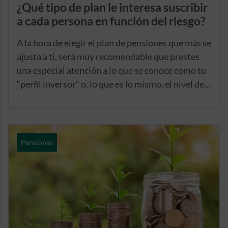
¿Qué tipo de plan le interesa suscribir
a cada persona en función del riesgo?
A la hora de elegir el plan de pensiones que más se
ajusta a ti, será muy recomendable que prestes
una especial atención a lo que se conoce como tu
“perfil inversor” o, lo que es lo mismo, el nivel de
riesgo que estás dispuesto a asumir en función de
tus expectativas de rentabilidad.
Pensiones