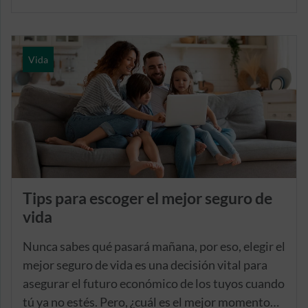
vida que debes conocer, ya que cada uno de ellos
se adapta a una situación particular.
Vida
Tips para escoger el mejor seguro de
vida
Nunca sabes qué pasará mañana, por eso, elegir el
mejor seguro de vida es una decisión vital para
asegurar el futuro económico de los tuyos cuando
tú ya no estés. Pero, ¿cuál es el mejor momento