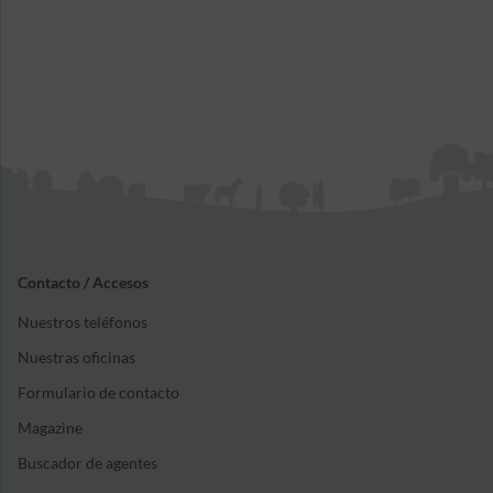
beneficiarios y los supuestos concretos en los que
esta se producirá.
Contacto / Accesos
Nuestros teléfonos
Nuestras oficinas
Formulario de contacto
Magazine
Buscador de agentes