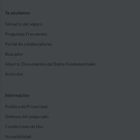
Te ayudamos
Glosario del seguro
Preguntas Frecuentes
Portal de colaboradores
Buscador
Ahorro: Documentos de Datos Fundamentales
Artículos
Información
Política de Privacidad
Defensa del asegurado
Condiciones de Uso
Accesibilidad