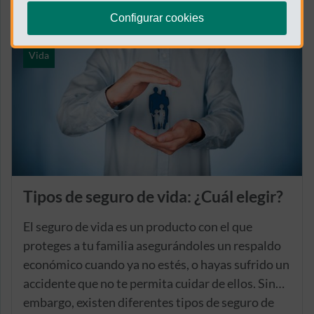
Configurar cookies
Vida
Tipos de seguro de vida: ¿Cuál elegir?
El seguro de vida es un producto con el que
proteges a tu familia asegurándoles un respaldo
económico cuando ya no estés, o hayas sufrido un
accidente que no te permita cuidar de ellos. Sin
embargo, existen diferentes tipos de seguro de