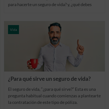
para hacerte un seguro de vida? y, ¿qué debes
tener en cuenta a la hora de contratar este tipo de
seguro? Te lo contamos.
Vida
¿Para qué sirve un seguro de vida?
El seguro de vida, “¿para qué sirve?” Esta es una
pregunta habitual cuando comienzas a plantearte
la contratación de este tipo de póliza.