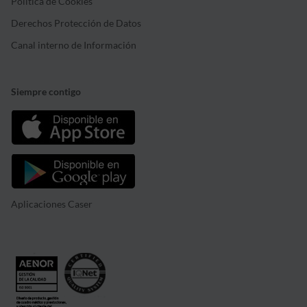
Política de Cookies
Derechos Protección de Datos
Canal interno de Información
Siempre contigo
Aplicaciones Caser