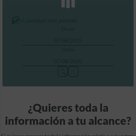
Consultar otro periodo
Desde
Hasta
¿Quieres toda la
información a tu alcance?
Si quieres conocer toda la información relativa a nuestros