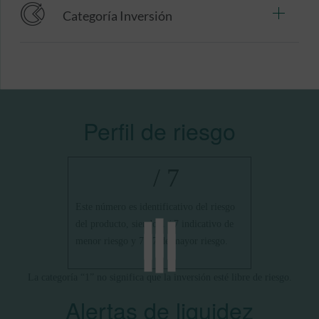
Categoría Inversión
Perfil de riesgo
/ 7
Este número es identificativo del riesgo
del producto, siendo 1 / 7 indicativo de
menor riesgo y 7 / 7 de mayor riesgo.
La categoría “1” no significa que la inversión esté libre de riesgo.
Alertas de liquidez