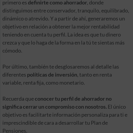
primero es
definirte como ahorrador
, donde
distinguimos entre conservador, tranquilo, equilibrado,
dinámico o atrevido. Y a partir de ahí, generaremos un
objetivo en relación a obtener la mejor rentabilidad
teniendo en cuenta tu perfil. La idea es que tu dinero
crezca y que lo haga de la forma en la tú te sientas más
cómodo.
Por último, también te desglosaremos al detalle las
diferentes
políticas de inversión
, tanto en renta
variable, renta fija, como monetario.
Recuerda que
conocer tu perfil de ahorrador no
significa cerrar un compromiso con nosotros.
El único
objetivo es facilitarte información personaliza para ti e
imprescindible de cara a desarrollar tu Plan de
Pensiones.